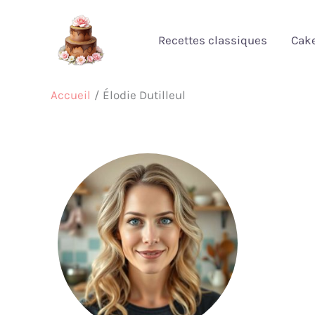
Aller
au
Recettes classiques
Cak
contenu
Accueil
Élodie Dutilleul