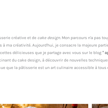
sserie créative et de
cake design
. Mon parcours n'a pas touj
rs à ma créativité. Aujourd'hui, je consacre la majeure par
ecettes délicieuses que je partage avec vous sur le blog
" 
scinant du cake design, à découvrir de nouvelles technique
ue que la pâtisserie est un art culinaire accessible à tous 
Page
Page
Page
Page
Page