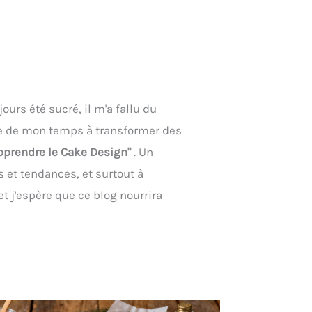
ours été sucré, il m'a fallu du
tie de mon temps à transformer des
apprendre le Cake Design"
. Un
s et tendances, et surtout à
et j'espère que ce blog nourrira