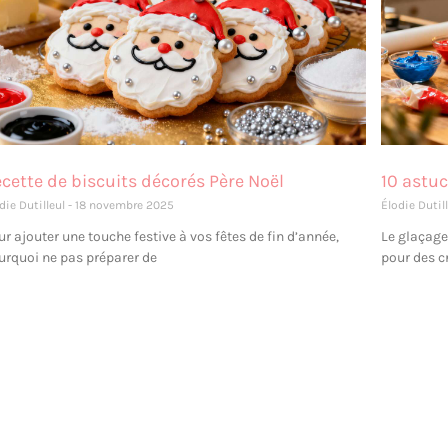
cette de biscuits décorés Père Noël
10 astuc
die Dutilleul
18 novembre 2025
Élodie Dutil
ur ajouter une touche festive à vos fêtes de fin d’année,
Le glaçage
urquoi ne pas préparer de
pour des cr