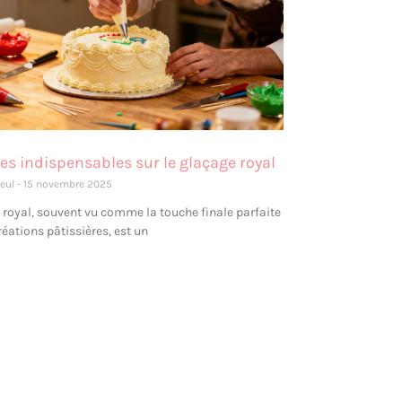
es indispensables sur le glaçage royal
leul
15 novembre 2025
 royal, souvent vu comme la touche finale parfaite
éations pâtissières, est un