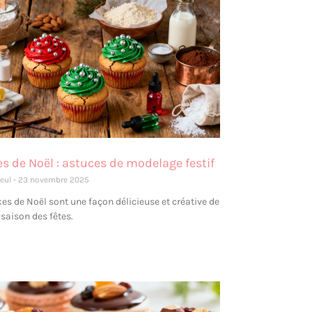
 de Noël : astuces de modelage festif
leul
23 novembre 2025
es de Noël sont une façon délicieuse et créative de
 saison des fêtes.