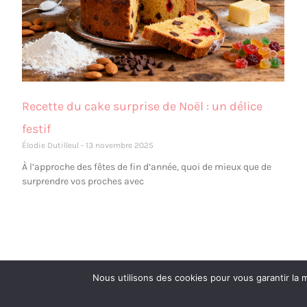
Recette du cake surprise de Noël : un délice
festif
Élodie Dutilleul
13 novembre 2025
À l’approche des fêtes de fin d’année, quoi de mieux que de
surprendre vos proches avec
Nous utilisons des cookies pour vous garantir la m
Copyright © 2026 Apprendre le cake design