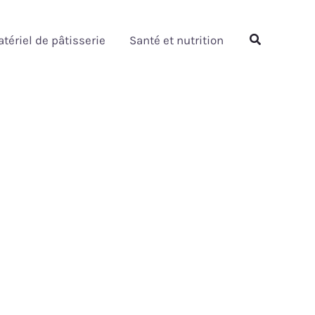
Rechercher
tériel de pâtisserie
Santé et nutrition