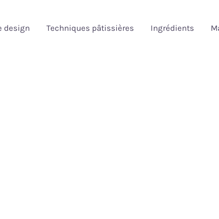
e design
Techniques pâtissières
Ingrédients
Ma