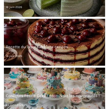
16 juin 2026
Recette du layer cake aux cerises
14 juin 2026
Concours Féerie Cake : découvrez les nouveautés !
23 avril 2026