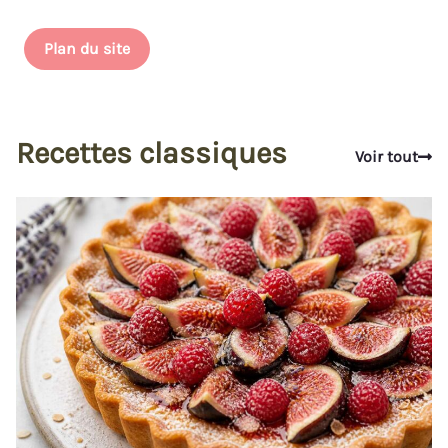
Plan du site
Recettes classiques
Voir tout