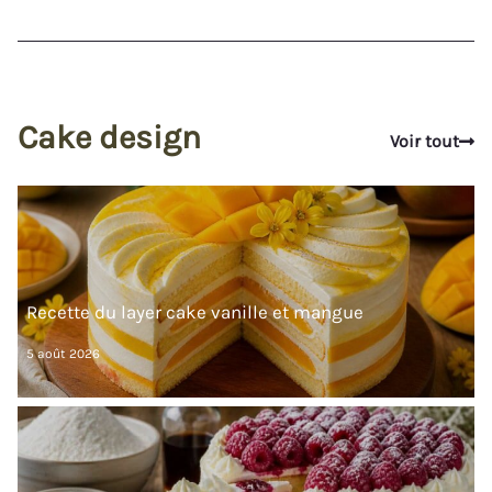
Cake design
Voir tout
Recette du layer cake vanille et mangue
5 août 2026