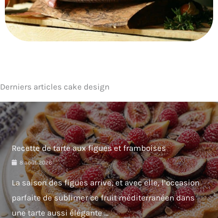
Derniers articles cake design
Recette de tarte aux figues et framboises
8 août 2026
La saison des figues arrive, et avec elle, l’occasion
parfaite de sublimer ce fruit méditerranéen dans
une tarte aussi élégante ...