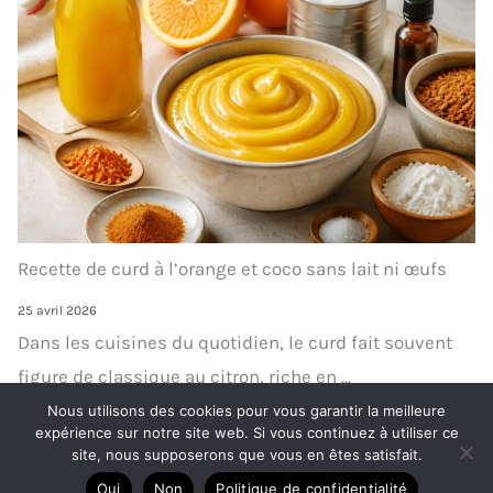
Recette de curd à l’orange et coco sans lait ni œufs
25 avril 2026
Dans les cuisines du quotidien, le curd fait souvent
figure de classique au citron, riche en ...
Nous utilisons des cookies pour vous garantir la meilleure
expérience sur notre site web. Si vous continuez à utiliser ce
site, nous supposerons que vous en êtes satisfait.
Oui
Non
Politique de confidentialité