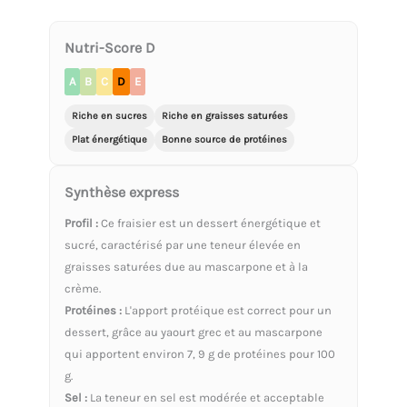
Nutri-Score D
A
B
C
D
E
Riche en sucres
Riche en graisses saturées
Plat énergétique
Bonne source de protéines
Synthèse express
Profil :
Ce fraisier est un dessert énergétique et
sucré, caractérisé par une teneur élevée en
graisses saturées due au mascarpone et à la
crème.
Protéines :
L'apport protéique est correct pour un
dessert, grâce au yaourt grec et au mascarpone
qui apportent environ 7, 9 g de protéines pour 100
g.
Sel :
La teneur en sel est modérée et acceptable