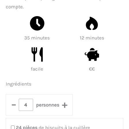
compte.
35 minutes
12 minutes
facile
€€
Ingrédients
–
+
personnes
24
pièces
de biscuits à la cuillère