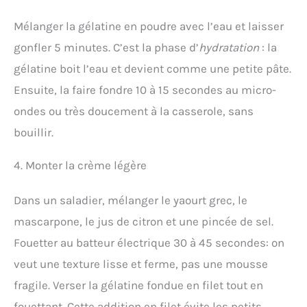
Mélanger la gélatine en poudre avec l’eau et laisser
gonfler 5 minutes. C’est la phase d’
hydratation
: la
gélatine boit l’eau et devient comme une petite pâte.
Ensuite, la faire fondre 10 à 15 secondes au micro-
ondes ou très doucement à la casserole, sans
bouillir.
4. Monter la crème légère
Dans un saladier, mélanger le yaourt grec, le
mascarpone, le jus de citron et une pincée de sel.
Fouetter au batteur électrique 30 à 45 secondes: on
veut une texture lisse et ferme, pas une mousse
fragile. Verser la gélatine fondue en filet tout en
fouettant. Cette addition en filet évite les petits