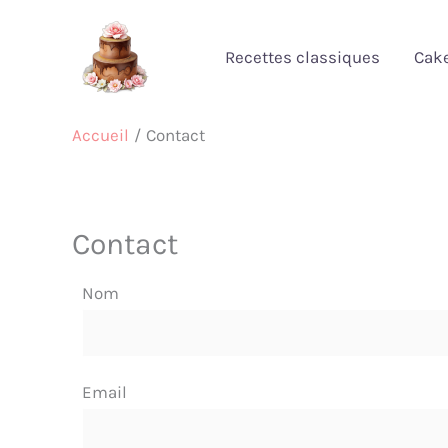
Aller
au
Recettes classiques
Cak
contenu
Accueil
Contact
Contact
Nom
Email