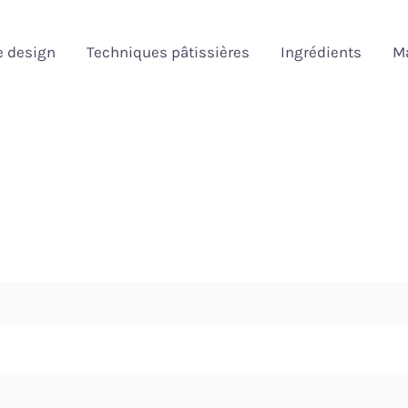
e design
Techniques pâtissières
Ingrédients
Ma