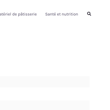
Rechercher
tériel de pâtisserie
Santé et nutrition