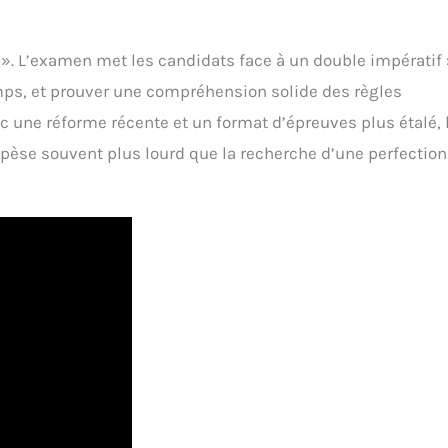
 ». L’examen met les candidats face à un double impératif 
mps, et prouver une compréhension solide des règles
 une réforme récente et un format d’épreuves plus étalé, 
pèse souvent plus lourd que la recherche d’une perfection