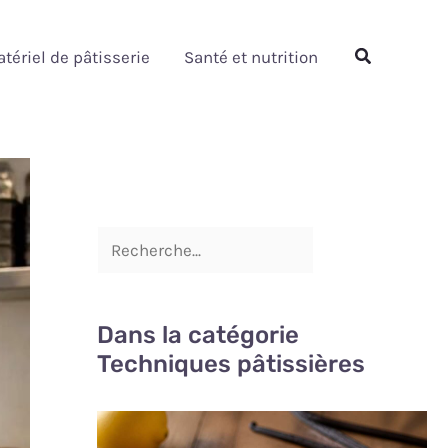
Rechercher
Rechercher
tériel de pâtisserie
Santé et nutrition
Dans la catégorie
Techniques pâtissières