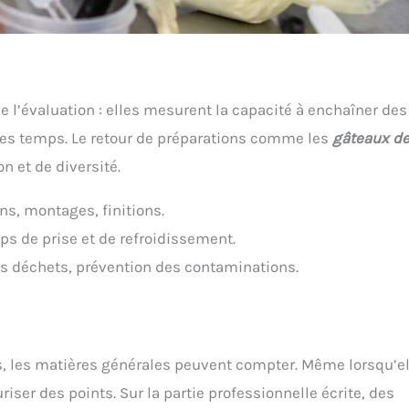
e l’évaluation : elles mesurent la capacité à enchaîner des
 les temps. Le retour de préparations comme les
gâteaux d
n et de diversité.
ns, montages, finitions.
mps de prise et de refroidissement.
des déchets, prévention des contaminations.
es, les matières générales peuvent compter. Même lorsqu’e
riser des points. Sur la partie professionnelle écrite, des