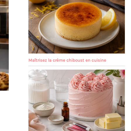
Maîtrisez la crème chiboust en cuisine