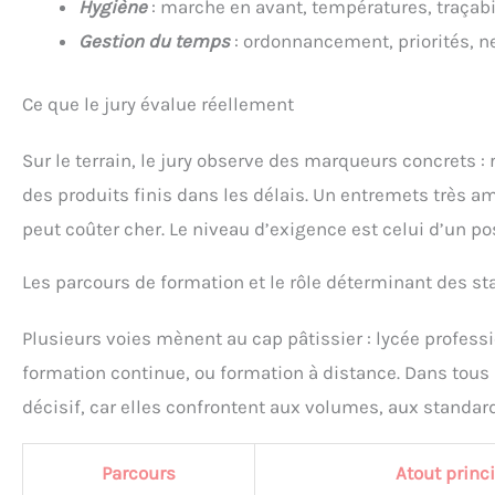
Hygiène
: marche en avant, températures, traçabil
Gestion du temps
: ordonnancement, priorités, n
Ce que le jury évalue réellement
Sur le terrain, le jury observe des marqueurs concrets : 
des produits finis dans les délais. Un entremets très am
peut coûter cher. Le niveau d’exigence est celui d’un po
Les parcours de formation et le rôle déterminant des st
Plusieurs voies mènent au cap pâtissier : lycée profess
formation continue, ou formation à distance. Dans tous 
décisif, car elles confrontent aux volumes, aux standard
Parcours
Atout princ