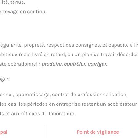
ité, tenue.
ettoyage en continu.
régularité, propreté, respect des consignes, et capacité à li
bitieux mais livré en retard, ou un plan de travail désordo
ste opérationnel :
produire, contrôler, corriger
.
ages
ionnel, apprentissage, contrat de professionnalisation,
les cas, les périodes en entreprise restent un accélérateur
s et aux réflexes du laboratoire.
ipal
Point de vigilance