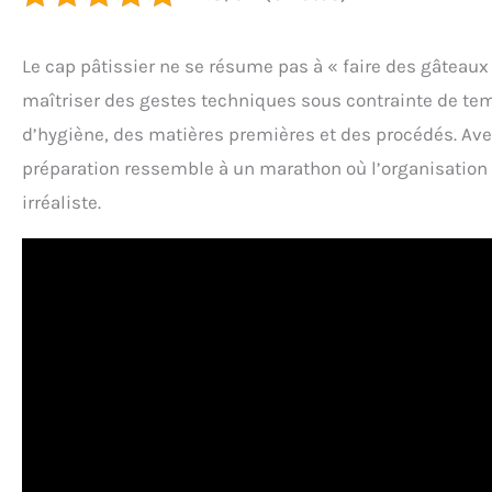
Le cap pâtissier ne se résume pas à « faire des gâteaux
maîtriser des gestes techniques sous contrainte de te
d’hygiène, des matières premières et des procédés. Avec
préparation ressemble à un marathon où l’organisation 
irréaliste.