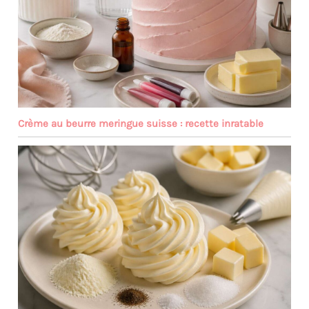
Crème au beurre meringue suisse : recette inratable