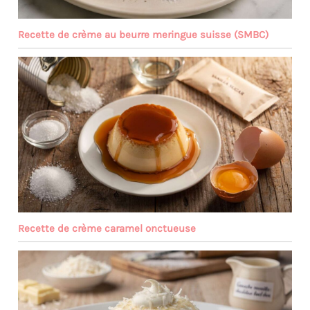
Recette de crème au beurre meringue suisse (SMBC)
Recette de crème caramel onctueuse