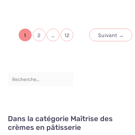
1
2
…
12
Suivant
→
Dans la catégorie Maîtrise des
crèmes en pâtisserie