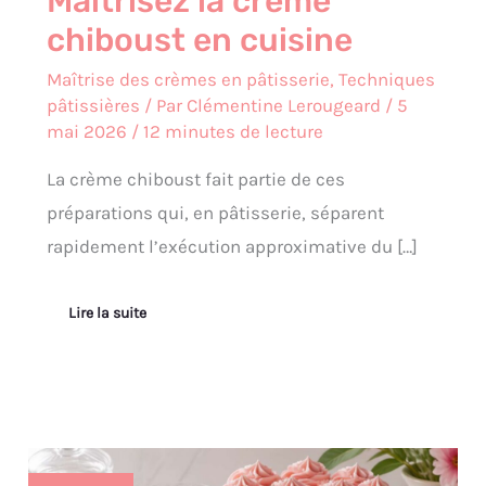
Maîtrisez la crème
chiboust en cuisine
Maîtrise des crèmes en pâtisserie
,
Techniques
pâtissières
/ Par
Clémentine Lerougeard
/
5
mai 2026
/
12 minutes de lecture
La crème chiboust fait partie de ces
préparations qui, en pâtisserie, séparent
rapidement l’exécution approximative du […]
Lire la suite
Crème