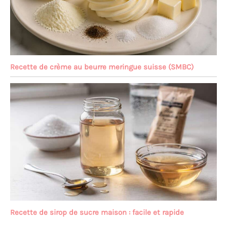
Recette de crème au beurre meringue suisse (SMBC)
Recette de sirop de sucre maison : facile et rapide