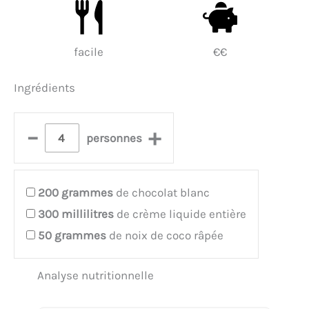
facile
€€
Ingrédients
–
+
personnes
200
grammes
de chocolat blanc
300
millilitres
de crème liquide entière
50
grammes
de noix de coco râpée
Analyse nutritionnelle