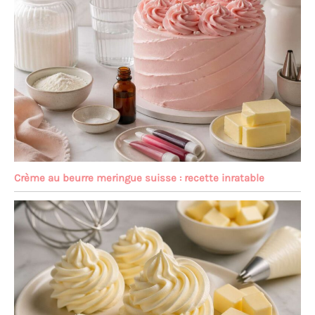
Crème au beurre meringue suisse : recette inratable