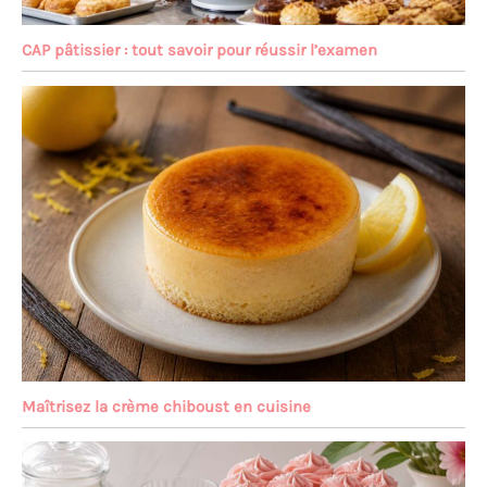
CAP pâtissier : tout savoir pour réussir l’examen
Maîtrisez la crème chiboust en cuisine