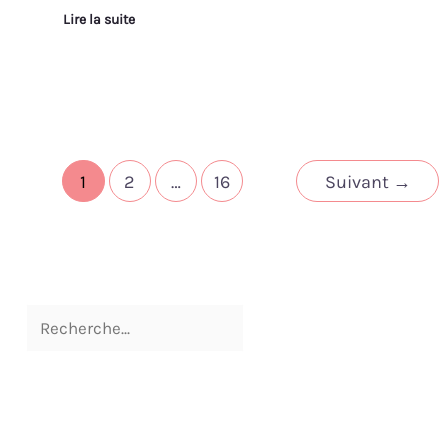
Lire la suite
1
2
…
16
Suivant
→