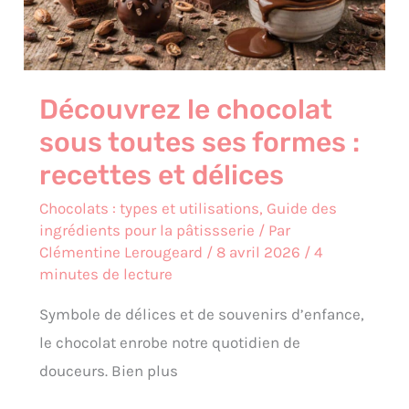
:
recettes
et
délices
Découvrez le chocolat
sous toutes ses formes :
recettes et délices
Chocolats : types et utilisations
,
Guide des
ingrédients pour la pâtissserie
/ Par
Clémentine Lerougeard
/
8 avril 2026
/
4
minutes de lecture
Symbole de délices et de souvenirs d’enfance,
le chocolat enrobe notre quotidien de
douceurs. Bien plus