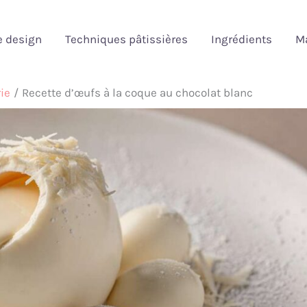
e design
Techniques pâtissières
Ingrédients
Ma
ie
Recette d’œufs à la coque au chocolat blanc