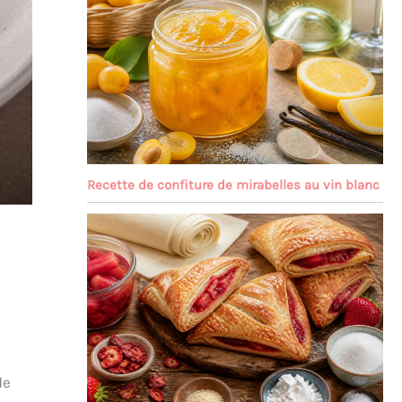
Recette de confiture de mirabelles au vin blanc
de