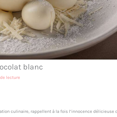
ocolat blanc
de lecture
ion culinaire, rappellent à la fois l’innocence délicieuse 