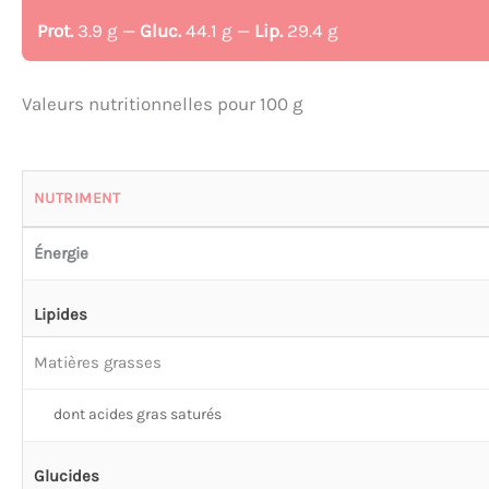
Prot.
3.9 g —
Gluc.
44.1 g —
Lip.
29.4 g
Valeurs nutritionnelles pour 100 g
NUTRIMENT
Énergie
Lipides
Matières grasses
dont acides gras saturés
Glucides