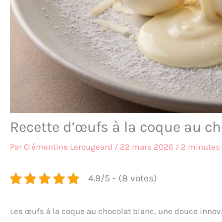
Recette d’œufs à la coque au ch
Par
Clémentine Lerougeard
/
22 mars 2026
/
2 minutes 
4.9/5 - (8 votes)
Les œufs à la coque au chocolat blanc, une douce innovat