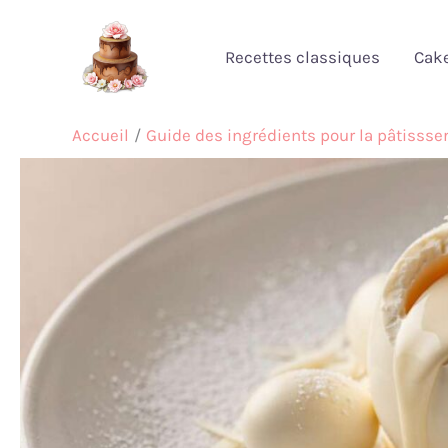
Aller
au
Recettes classiques
Cak
contenu
Accueil
Guide des ingrédients pour la pâtissser