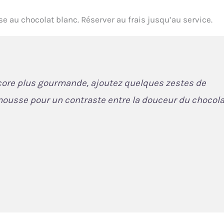
e au chocolat blanc. Réserver au frais jusqu’au service.
core plus gourmande, ajoutez quelques zestes de
 mousse pour un contraste entre la douceur du chocola