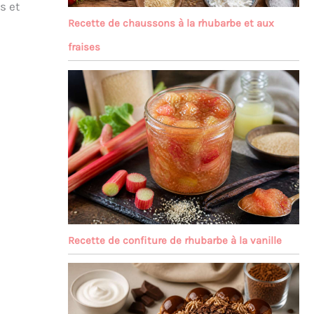
s et
Recette de chaussons à la rhubarbe et aux
fraises
Recette de confiture de rhubarbe à la vanille