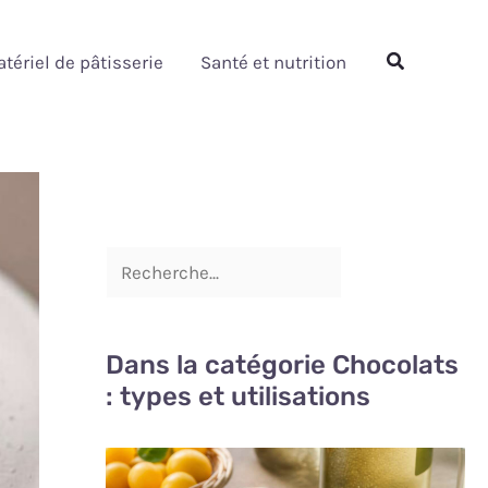
Rechercher
Rechercher
tériel de pâtisserie
Santé et nutrition
Dans la catégorie Chocolats
: types et utilisations