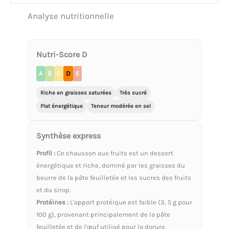
Analyse nutritionnelle
Nutri-Score D
A
B
C
D
E
Riche en graisses saturées
Très sucré
Plat énergétique
Teneur modérée en sel
Synthèse express
Profil :
Ce chausson aux fruits est un dessert
énergétique et riche, dominé par les graisses du
beurre de la pâte feuilletée et les sucres des fruits
et du sirop.
Protéines :
L'apport protéique est faible (3, 5 g pour
100 g), provenant principalement de la pâte
feuilletée et de l'œuf utilisé pour la dorure.