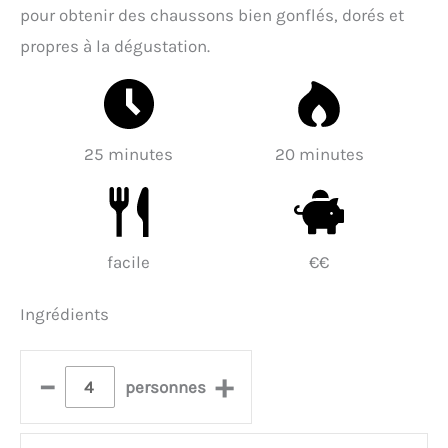
pour obtenir des chaussons bien gonflés, dorés et
propres à la dégustation.
25 minutes
20 minutes
facile
€€
Ingrédients
–
+
personnes