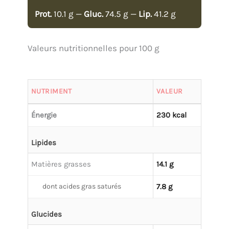
Prot.
10.1 g —
Gluc.
74.5 g —
Lip.
41.2 g
Valeurs nutritionnelles pour 100 g
NUTRIMENT
VALEUR
Énergie
230 kcal
Lipides
Matières grasses
14.1 g
dont acides gras saturés
7.8 g
Glucides