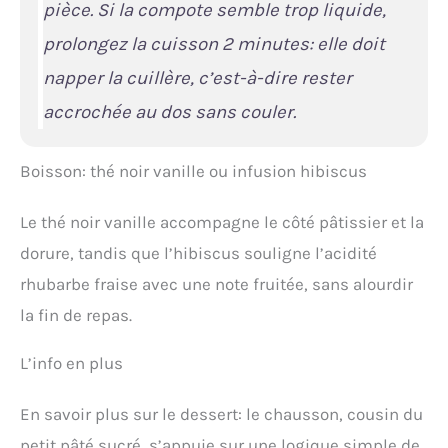
pièce. Si la compote semble trop liquide,
prolongez la cuisson 2 minutes: elle doit
napper la cuillère, c’est-à-dire rester
accrochée au dos sans couler.
Boisson: thé noir vanille ou infusion hibiscus
Le thé noir vanille accompagne le côté pâtissier et la
dorure, tandis que l’hibiscus souligne l’acidité
rhubarbe fraise avec une note fruitée, sans alourdir
la fin de repas.
L’info en plus
En savoir plus sur le dessert: le chausson, cousin du
petit pâté sucré, s’appuie sur une logique simple de