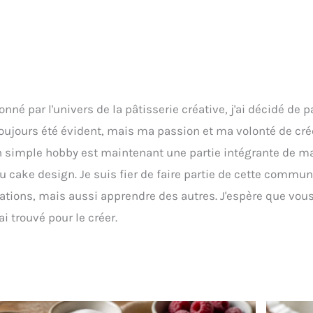
ionné par l'univers de la pâtisserie créative, j'ai décidé d
toujours été évident, mais ma passion et ma volonté de cré
mple hobby est maintenant une partie intégrante de ma vi
u cake design. Je suis fier de faire partie de cette comm
tions, mais aussi apprendre des autres. J'espère que vous 
ai trouvé pour le créer.
Page
Page
Page
Page
Page