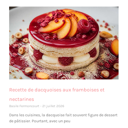
Recette de dacquoises aux framboises et
nectarines
Basile Fermoncourt
21 juillet 2026
Dans les cuisines, la dacquoise fait souvent figure de dessert
de pâtissier. Pourtant, avec un peu