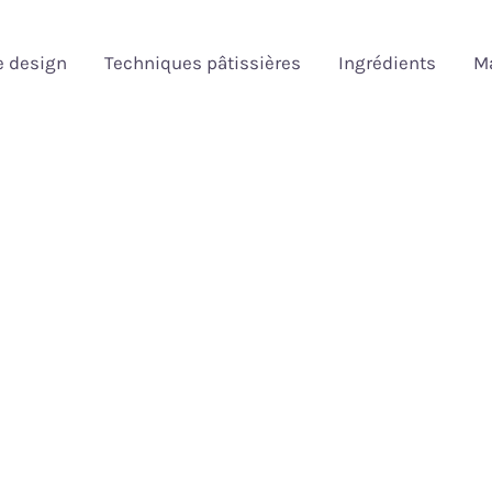
e design
Techniques pâtissières
Ingrédients
Ma