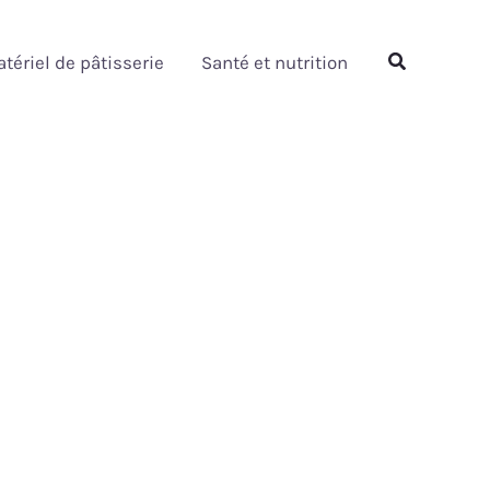
Rechercher
tériel de pâtisserie
Santé et nutrition