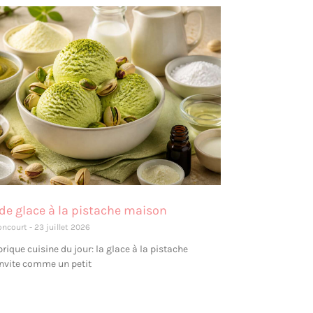
de glace à la pistache maison
oncourt
23 juillet 2026
rique cuisine du jour: la glace à la pistache
nvite comme un petit