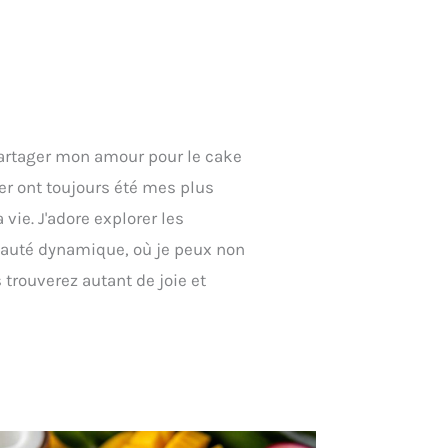
e partager mon amour pour le cake
er ont toujours été mes plus
e. J'adore explorer les
unauté dynamique, où je peux non
trouverez autant de joie et