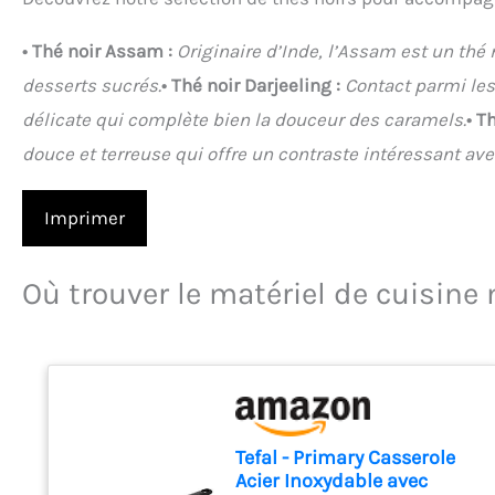
• Thé noir Assam :
Originaire d’Inde, l’Assam est un thé 
desserts sucrés.
• Thé noir Darjeeling :
Contact parmi les
délicate qui complète bien la douceur des caramels.
• T
douce et terreuse qui offre un contraste intéressant a
Imprimer
Où trouver le matériel de cuisine
Tefal - Primary Casserole
Acier Inoxydable avec