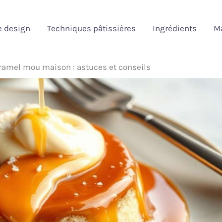
e design
Techniques pâtissières
Ingrédients
Ma
ramel mou maison : astuces et conseils