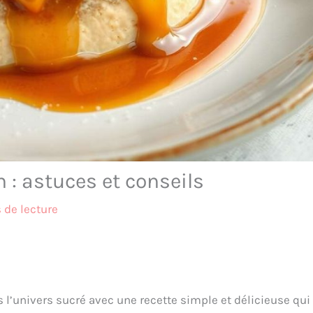
: astuces et conseils
 de lecture
l’univers sucré avec une recette simple et délicieuse qui 