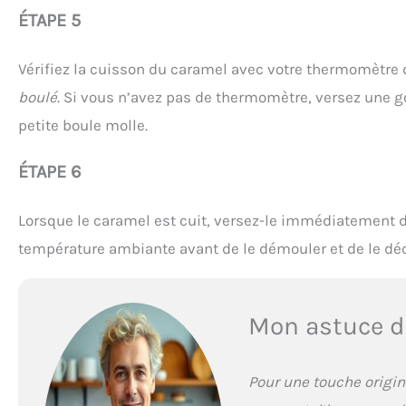
ÉTAPE 5
Vérifiez la cuisson du caramel avec votre thermomètre de 
boulé
. Si vous n’avez pas de thermomètre, versez une go
petite boule molle.
ÉTAPE 6
Lorsque le caramel est cuit, versez-le immédiatement da
température ambiante avant de le démouler et de le d
Mon astuce d
Pour une touche origin