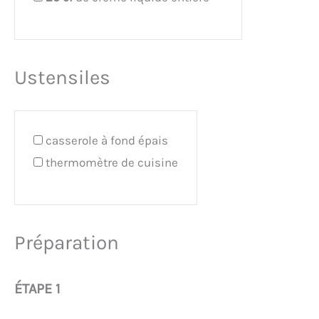
Ustensiles
casserole à fond épais
thermomètre de cuisine
Préparation
ÉTAPE 1