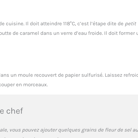
cuisine. Il doit atteindre 118°C, c’est l’étape dite de
petit
utte de caramel dans un verre d’eau froide. Il doit former
ns un moule recouvert de papier sulfurisé. Laissez refroid
écouper en morceaux.
e chef
ale, vous pouvez ajouter quelques grains de fleur de sel a