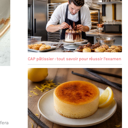
CAP pâtissier : tout savoir pour réussir l’examen
fera