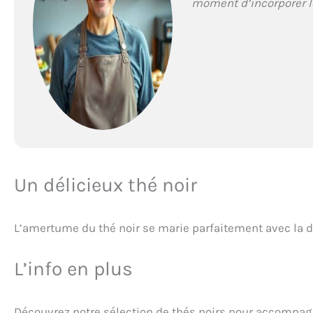
moment d’incorporer l
Un délicieux thé noir
L’amertume du thé noir se marie parfaitement avec la
L’info en plus
Découvrez notre sélection de thés noirs pour accompa