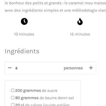
le bonheur des petits et grands : le caramel mou maison
avec des ingrédients simples et une méthodologie claire.
10 minutes
15 minutes
Ingrédients
personnes
200
grammes
de sucre
80
grammes
de beurre demi-sel
20
cl
de crème liquide entière