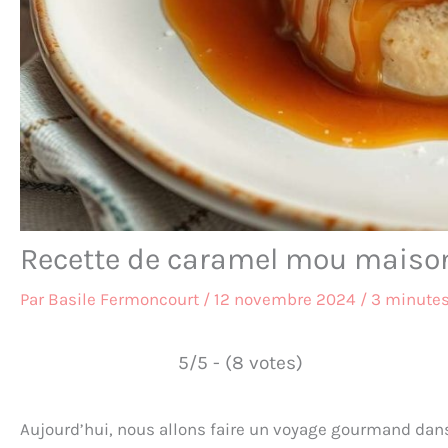
Recette de caramel mou maison 
Par
Basile Fermoncourt
/
12 novembre 2024
/
3 minutes
5/5 - (8 votes)
Aujourd’hui, nous allons faire un voyage gourmand dans 