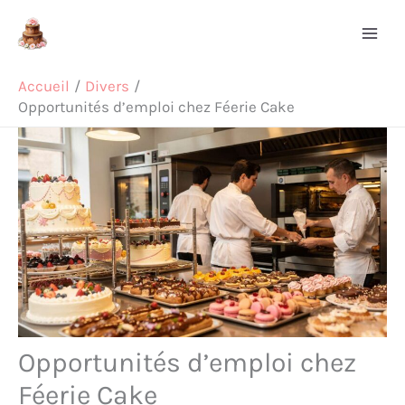
Aller
Rechercher
au
contenu
Accueil
Divers
Opportunités d’emploi chez Féerie Cake
Opportunités d’emploi chez
Féerie Cake