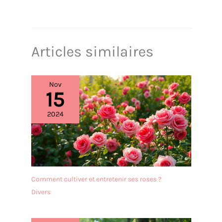
Articles similaires
Nov
15
2024
Comment cultiver et entretenir ses roses ?
Divers