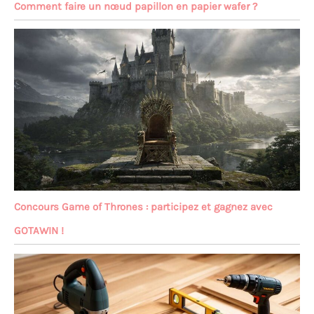
Comment faire un nœud papillon en papier wafer ?
Concours Game of Thrones : participez et gagnez avec
GOTAWIN !