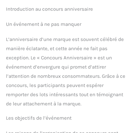
Introduction au concours anniversaire
Un événement à ne pas manquer
L’anniversaire d’une marque est souvent célébré de
manière éclatante, et cette année ne fait pas
exception. Le « Concours Anniversaire » est un
événement d’envergure qui promet d’attirer
l’attention de nombreux consommateurs. Grâce à ce
concours, les participants peuvent espérer
remporter des lots intéressants tout en témoignant
de leur attachement à la marque.
Les objectifs de l’événement