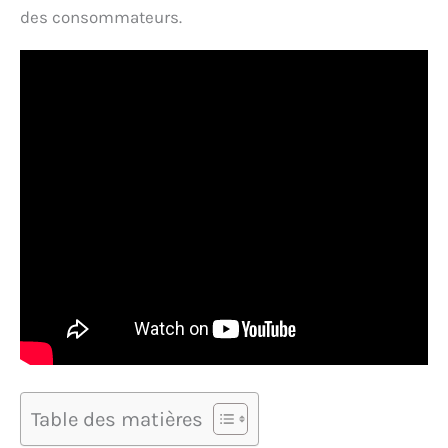
des consommateurs.
Table des matières