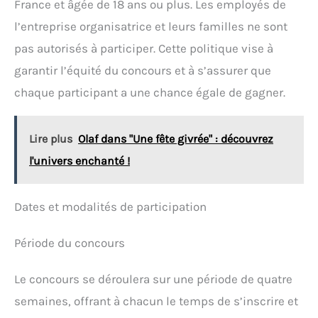
France et âgée de 18 ans ou plus. Les employés de
l’entreprise organisatrice et leurs familles ne sont
pas autorisés à participer. Cette politique vise à
garantir l’équité du concours et à s’assurer que
chaque participant a une chance égale de gagner.
Lire plus
Olaf dans "Une fête givrée" : découvrez
l'univers enchanté !
Dates et modalités de participation
Période du concours
Le concours se déroulera sur une période de quatre
semaines, offrant à chacun le temps de s’inscrire et