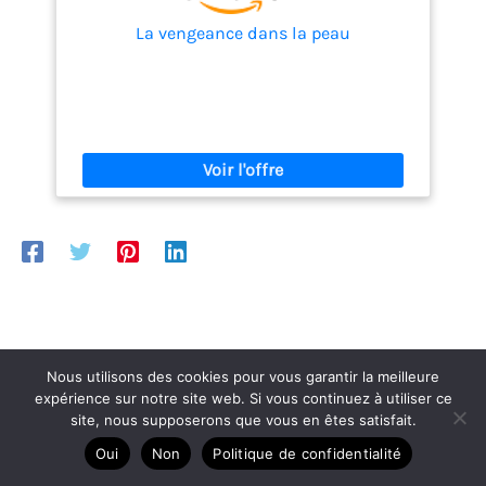
La vengeance dans la peau
Nous utilisons des cookies pour vous garantir la meilleure
Articles similaires
expérience sur notre site web. Si vous continuez à utiliser ce
site, nous supposerons que vous en êtes satisfait.
Oui
Non
Politique de confidentialité
Nov