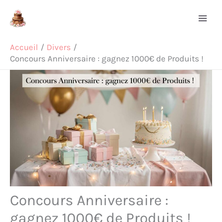
Aller
Rechercher
au
contenu
Accueil
Divers
Concours Anniversaire : gagnez 1000€ de Produits !
Concours Anniversaire :
gagnez 1000€ de Produits !