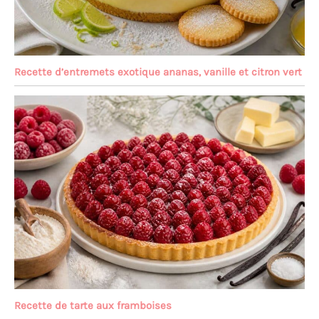
Recette d’entremets exotique ananas, vanille et citron vert
Recette de tarte aux framboises