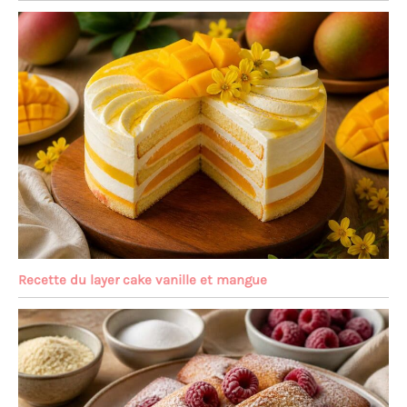
Recette du layer cake vanille et mangue