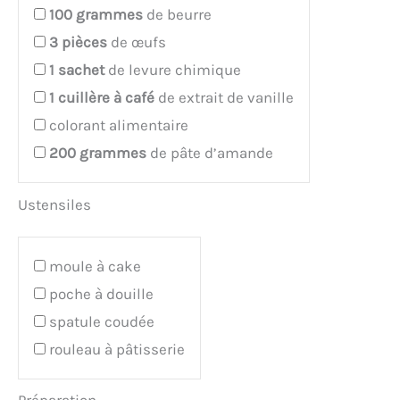
100
grammes
de beurre
3
pièces
de œufs
1
sachet
de levure chimique
1
cuillère à café
de extrait de vanille
colorant alimentaire
200
grammes
de pâte d’amande
Ustensiles
moule à cake
poche à douille
spatule coudée
rouleau à pâtisserie