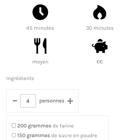
45 minutes
30 minutes
moyen
€€
Ingrédients
–
+
personnes
200
grammes
de farine
150
grammes
de sucre en poudre