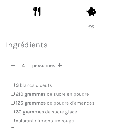
€€
Ingrédients
personnes
3
blancs d’oeufs
210
grammes
de sucre en poudre
125
grammes
de poudre d’amandes
30
grammes
de sucre glace
colorant alimentaire rouge