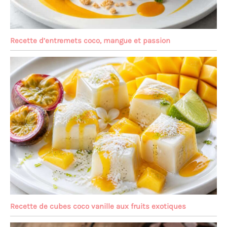
Recette d’entremets coco, mangue et passion
Recette de cubes coco vanille aux fruits exotiques