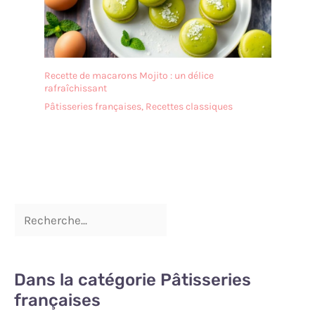
Recette de macarons Mojito : un délice
rafraîchissant
Pâtisseries françaises
,
Recettes classiques
Dans la catégorie Pâtisseries
françaises