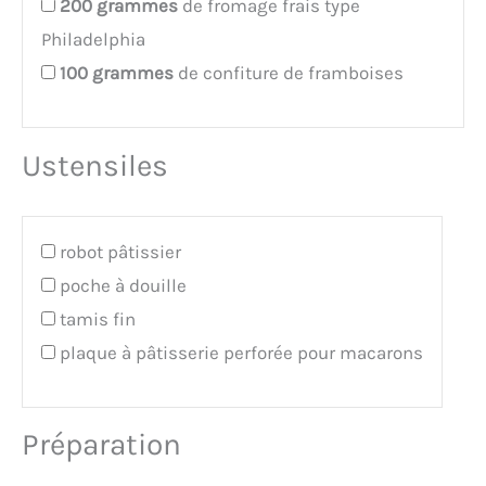
200
grammes
de fromage frais type
Philadelphia
100
grammes
de confiture de framboises
Ustensiles
robot pâtissier
poche à douille
tamis fin
plaque à pâtisserie perforée pour macarons
Préparation