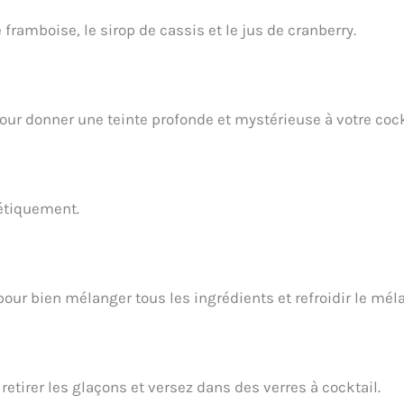
 framboise, le sirop de cassis et le jus de cranberry.
our donner une teinte profonde et mystérieuse à votre cock
métiquement.
r bien mélanger tous les ingrédients et refroidir le mél
r retirer les glaçons et versez dans des verres à cocktail.