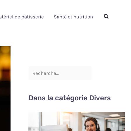
Rechercher
Rechercher
tériel de pâtisserie
Santé et nutrition
Dans la catégorie Divers