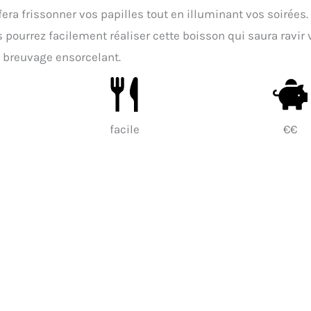
 fera frissonner vos papilles tout en illuminant vos soirées.
 pourrez facilement réaliser cette boisson qui saura ravir 
 breuvage ensorcelant.
facile
€€