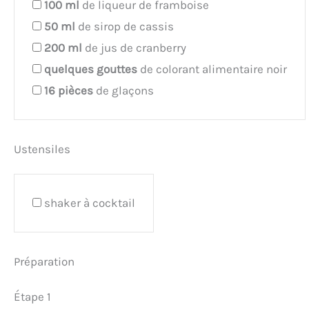
100
ml
de liqueur de framboise
50
ml
de sirop de cassis
200
ml
de jus de cranberry
quelques
gouttes
de colorant alimentaire noir
16
pièces
de glaçons
Ustensiles
shaker à cocktail
Préparation
Étape 1