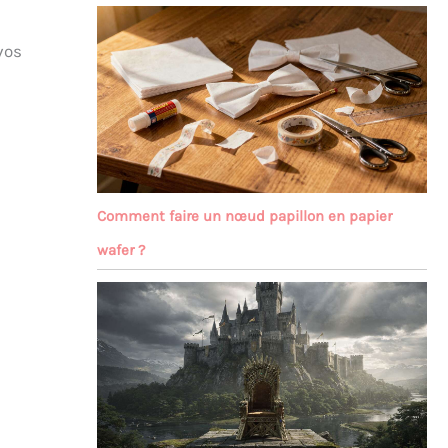
vos
Comment faire un nœud papillon en papier
wafer ?