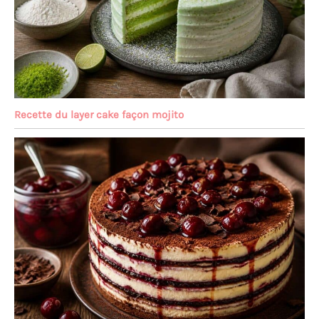
Recette du layer cake façon mojito