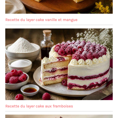
Recette du layer cake vanille et mangue
Recette du layer cake aux framboises