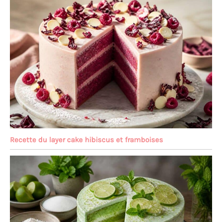
Recette du layer cake hibiscus et framboises