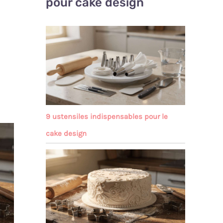
pour cake design
9 ustensiles indispensables pour le
cake design