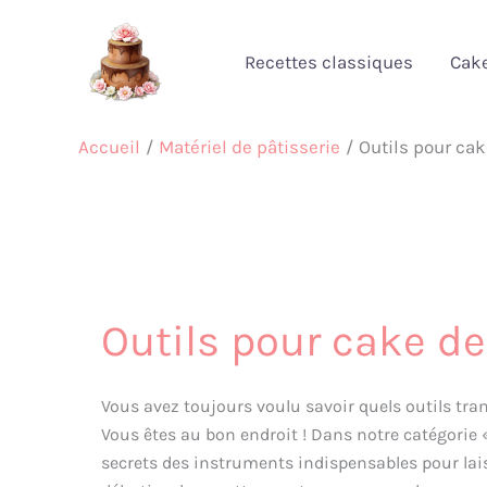
Aller
au
Recettes classiques
Cak
contenu
Accueil
Matériel de pâtisserie
Outils pour ca
Outils pour cake d
Vous avez toujours voulu savoir quels outils tr
Vous êtes au bon endroit ! Dans notre catégorie 
secrets des instruments indispensables pour laiss