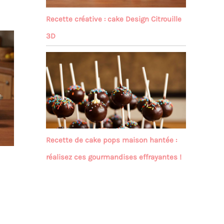
Recette créative : cake Design Citrouille
3D
Recette de cake pops maison hantée :
réalisez ces gourmandises effrayantes !
e