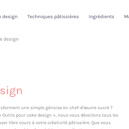
e design
Techniques pâtissières
Ingrédients
Ma
ke design
esign
ansforment une simple génoise en chef-d’œuvre sucré ?
« Outils pour cake design », nous vous dévoilons tous les
er libre cours à votre créativité pâtissière. Que vous