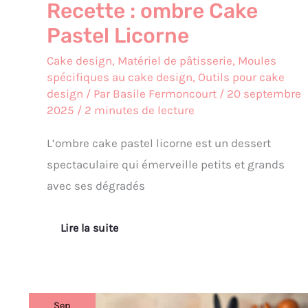
Recette : ombre Cake
Pastel Licorne
Cake design
,
Matériel de pâtisserie
,
Moules
spécifiques au cake design
,
Outils pour cake
design
/ Par
Basile Fermoncourt
/
20 septembre
2025
/
2 minutes de lecture
L’ombre cake pastel licorne est un dessert
spectaculaire qui émerveille petits et grands
avec ses dégradés
Lire la suite
Sep