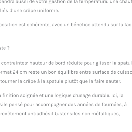
épendra aussi de votre gestion de la température: une chau
lliés d’une crêpe uniforme.
oposition est cohérente, avec un bénéfice attendu sur la faci
ste ?
contraintes: hauteur de bord réduite pour glisser la spatul
e format 24 cm reste un bon équilibre entre surface de cuiss
ourner la crêpe à la spatule plutôt que la faire sauter.
nition soignée et une logique d’usage durable. Ici, la
ensile pensé pour accompagner des années de fournées, à
n revêtement antiadhésif (ustensiles non métalliques,