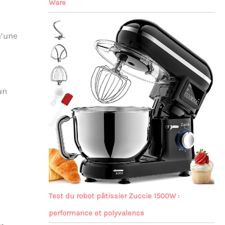
Ware
u’une
un
Test du robot pâtissier Zuccie 1500W :
performance et polyvalence