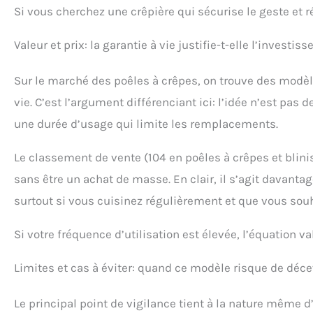
Si vous cherchez une crêpière qui sécurise le geste et r
Valeur et prix: la garantie à vie justifie-t-elle l’investis
Sur le marché des poêles à crêpes, on trouve des modèl
vie. C’est l’argument différenciant ici: l’idée n’est pa
une durée d’usage qui limite les remplacements.
Le classement de vente (104 en poêles à crêpes et blinis
sans être un achat de masse. En clair, il s’agit davant
surtout si vous cuisinez régulièrement et que vous souha
Si votre fréquence d’utilisation est élevée, l’équation v
Limites et cas à éviter: quand ce modèle risque de déce
Le principal point de vigilance tient à la nature même