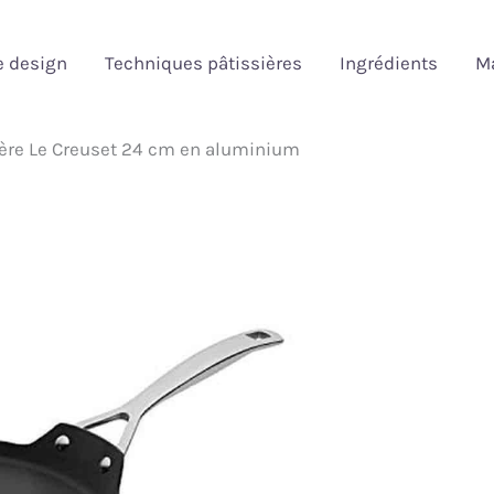
e design
Techniques pâtissières
Ingrédients
Ma
pière Le Creuset 24 cm en aluminium