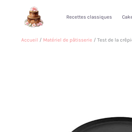
Aller
au
Recettes classiques
Cak
contenu
Accueil
Matériel de pâtisserie
Test de la crê