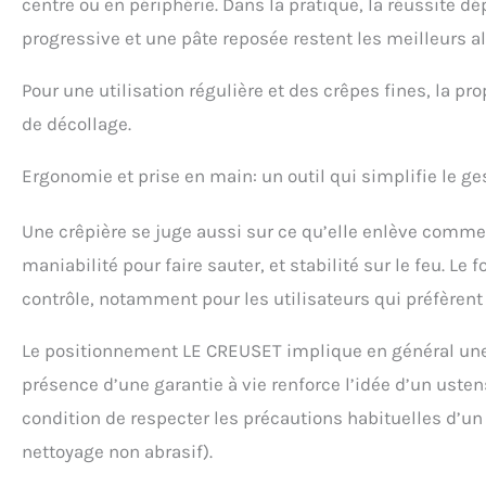
centre ou en périphérie. Dans la pratique, la réussite d
progressive et une pâte reposée restent les meilleurs a
Pour une utilisation régulière et des crêpes fines, la pr
de décollage.
Ergonomie et prise en main: un outil qui simplifie le ge
Une crêpière se juge aussi sur ce qu’elle enlève comme 
maniabilité pour faire sauter, et stabilité sur le feu. L
contrôle, notamment pour les utilisateurs qui préfèrent t
Le positionnement LE CREUSET implique en général une fi
présence d’une garantie à vie renforce l’idée d’un ust
condition de respecter les précautions habituelles d’u
nettoyage non abrasif).