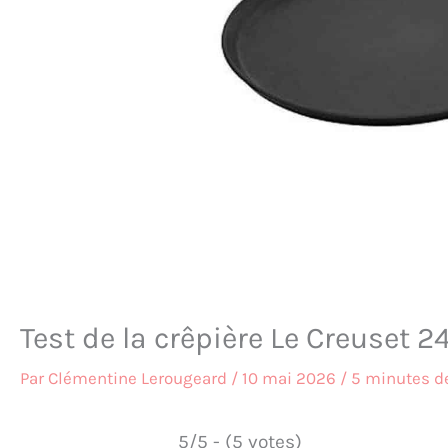
Test de la crêpière Le Creuset
Par
Clémentine Lerougeard
/
10 mai 2026
/
5 minutes de
5/5 - (5 votes)