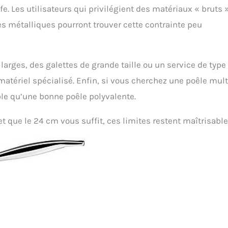
fe. Les utilisateurs qui privilégient des matériaux « bruts 
es métalliques pourront trouver cette contrainte peu
 larges, des galettes de grande taille ou un service de type
 matériel spécialisé. Enfin, si vous cherchez une poêle mult
le qu’une bonne poêle polyvalente.
et que le 24 cm vous suffit, ces limites restent maîtrisable