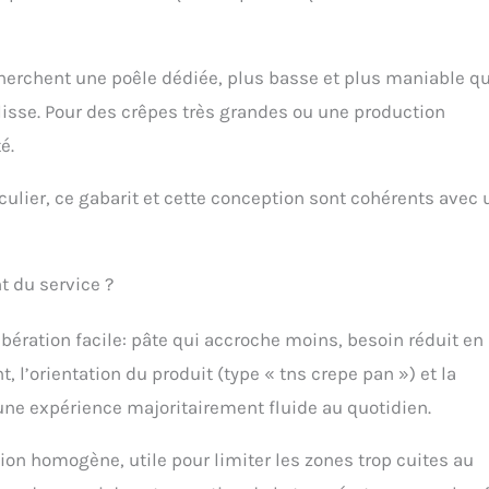
echerchent une poêle dédiée, plus basse et plus maniable q
 glisse. Pour des crêpes très grandes ou une production
é.
ticulier, ce gabarit et cette conception sont cohérents avec 
t du service ?
bération facile: pâte qui accroche moins, besoin réduit en
, l’orientation du produit (type « tns crepe pan ») et la
 une expérience majoritairement fluide au quotidien.
on homogène, utile pour limiter les zones trop cuites au