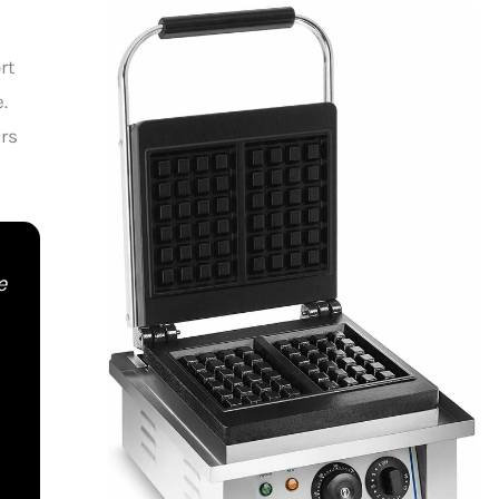
rt
.
ers
e