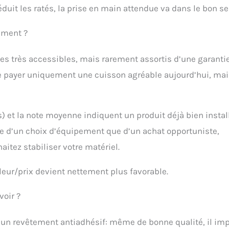
éduit les ratés, la prise en main attendue va dans le bon se
sement ?
es très accessibles, mais rarement assortis d’une garanti
s de payer uniquement une cuisson agréable aujourd’hui, ma
) et la note moyenne indiquent un produit déjà bien instal
age d’un choix d’équipement que d’un achat opportuniste,
itez stabiliser votre matériel.
aleur/prix devient nettement plus favorable.
voir ?
 d’un revêtement antiadhésif: même de bonne qualité, il im