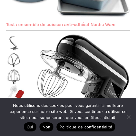
Test : ensemble de cuisson anti-adhésif Nordic Ware
Nous utilisons des cookies pour vous garantir la meilleure
expérience sur notre site web. Si vous continuez à utiliser ce
site, nous supposerons que vous en êtes satisfait.
Oui
Non
Politique de confidentialité