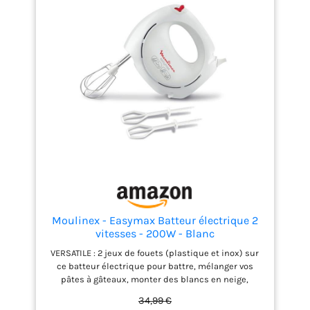
Moulinex - Easymax Batteur électrique 2
vitesses - 200W - Blanc
VERSATILE : 2 jeux de fouets (plastique et inox) sur
ce batteur électrique pour battre, mélanger vos
pâtes à gâteaux, monter des blancs en neige,
réaliser des crèmes fouettées savoureuses ou des
34,99 €
mayonnaises FACILE ET RAPIDE : 5 vitesses et un