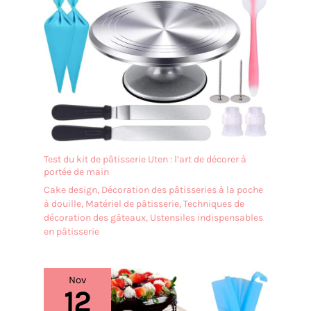
Test du kit de pâtisserie Uten : l’art de décorer à
portée de main
Cake design
,
Décoration des pâtisseries à la poche
à douille
,
Matériel de pâtisserie
,
Techniques de
décoration des gâteaux
,
Ustensiles indispensables
en pâtisserie
Nov
12