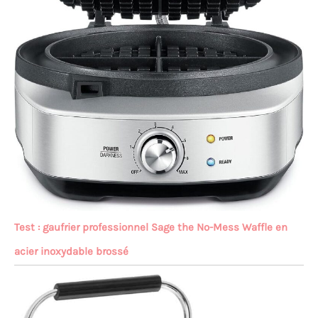
Test : gaufrier professionnel Sage the No-Mess Waffle en
acier inoxydable brossé