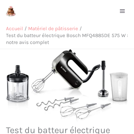
Aller
Rechercher
au
contenu
Accueil
Matériel de pâtisserie
Test du batteur électrique Bosch MFQ4885DE 575 W :
notre avis complet
Test du batteur électrique