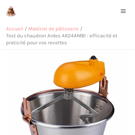
Aller
Rechercher
au
contenu
Accueil
Matériel de pâtisserie
Test du chaudron Ardes AR24AM81 : efficacité et
praticité pour vos recettes