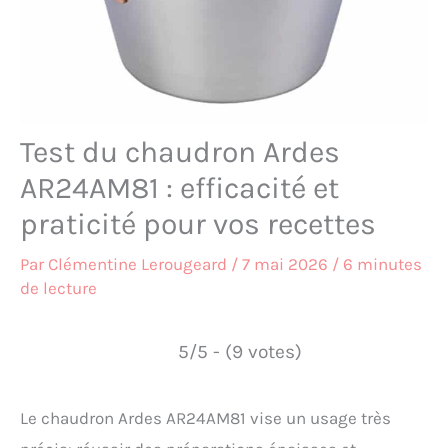
Test du chaudron Ardes
AR24AM81 : efficacité et
praticité pour vos recettes
Par
Clémentine Lerougeard
/
7 mai 2026
/
6 minutes
de lecture
5/5 - (9 votes)
Le chaudron Ardes AR24AM81 vise un usage très