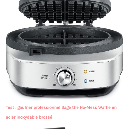
Test : gaufrier professionnel Sage the No-Mess Waffle en
acier inoxydable brossé