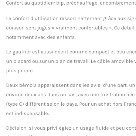
Confort au quotidien: bip, préchauffage, encombrement
Le confort d’utilisation ressort nettement grâce aux sig
cuisson sont jugés « vraiment confortables ». Ce détai
notamment avec des enfants.
Le gaufrier est aussi décrit comme compact et peu enc
un placard ou sur un plan de travail. Le câble amovibl
plus propre.
Deux bémols apparaissent dans les avis: d’une part, un 
environ deux ans dans un cas, avec une frustration liée 
(type C) différent selon le pays. Pour un achat hors Fra
est indispensable.
Décision: si vous privilégiez un usage fluide et peu con