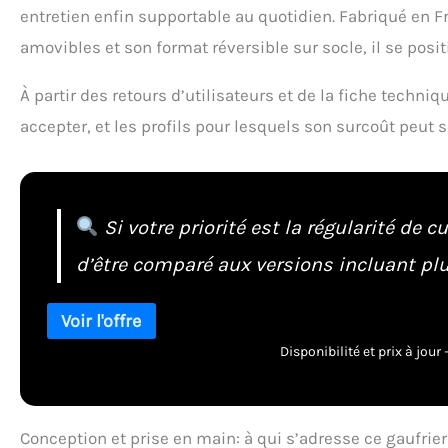
entretien enfin supportable au quotidien. Fabriqué en
amovibles et son format réversible sur socle, il se po
À partir des retours d’utilisateurs et de la fiche techniqu
accepter, et les profils pour lesquels son surcoût peut se
Si votre priorité est la régularité de
d’être comparé aux versions incluant plu
Disponibilité et prix à jou
Conception et prise en main: à qui s’adresse ce gaufrier