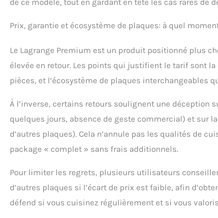
de ce modèle, tout en gardant en tête les cas rares de d
Prix, garantie et écosystème de plaques: à quel moment 
Le Lagrange Premium est un produit positionné plus cher
élevée en retour. Les points qui justifient le tarif sont l
pièces, et l’écosystème de plaques interchangeables qu
À l’inverse, certains retours soulignent une déception 
quelques jours, absence de geste commercial) et sur la 
d’autres plaques). Cela n’annule pas les qualités de cu
package « complet » sans frais additionnels.
Pour limiter les regrets, plusieurs utilisateurs conseil
d’autres plaques si l’écart de prix est faible, afin d’ob
défend si vous cuisinez régulièrement et si vous valorisez