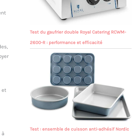
ent
Test du gaufrier double Royal Catering RCWM-
2600-R : performance et efficacité
des,
oyer
 et
Test : ensemble de cuisson anti-adhésif Nordic
 à