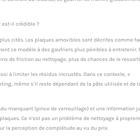
est-il crédible ?
les plus cités. Les plaques amovibles sont décrites comme fa
ement ce modèle à des gaufriers plus pénibles à entretenir. 
oins de friction au nettoyage, plus de chances de le ressorti
ssi à limiter les résidus incrustés. Dans ce contexte, «
ing, même s’il reste dépendant de la pâte utilisée et de l
endu manquant (pince de verrouillage) et une information j
e plaques. Ce n’est pas un problème de nettoyage à propre
sur la perception de complétude au vu du prix.