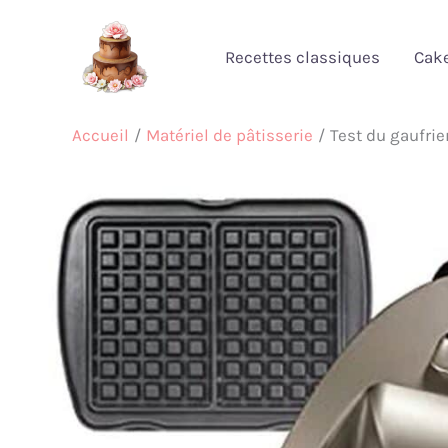
Aller
au
Recettes classiques
Cak
contenu
Accueil
Matériel de pâtisserie
Test du gaufri