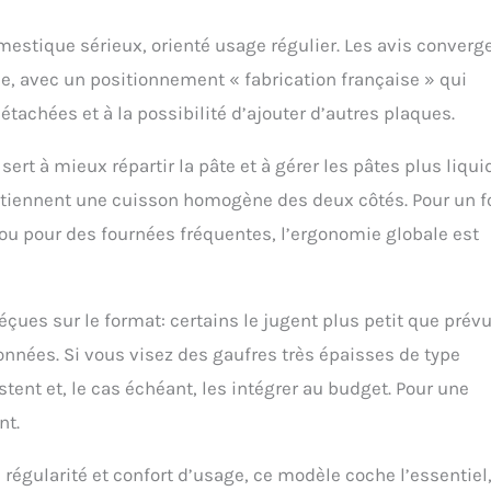
tique sérieux, orienté usage régulier. Les avis converg
le, avec un positionnement « fabrication française » qui
tachées et à la possibilité d’ajouter d’autres plaques.
sert à mieux répartir la pâte et à gérer les pâtes plus liqui
obtiennent une cuisson homogène des deux côtés. Pour un f
 ou pour des fournées fréquentes, l’ergonomie globale est
çues sur le format: certains le jugent plus petit que prévu
onnées. Si vous visez des gaufres très épaisses de type
stent et, le cas échéant, les intégrer au budget. Pour une
nt.
régularité et confort d’usage, ce modèle coche l’essentiel,