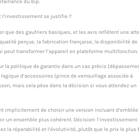
éfaillance du bip.
l’investissement se justifie ?
 que des gaufriers basiques, et les avis reflètent une att
a qualité perçue, la fabrication française, la disponibilité de
i peut transformer l’appareil en plateforme multifonction.
sur la politique de garantie dans un cas précis (dépasseme
logique d’accessoires (pince de verrouillage associée à
isson, mais cela pèse dans la décision si vous attendez un
lent implicitement de choisir une version incluant d’emblée
tenir un ensemble plus cohérent. Décision: l’investissement
 la réparabilité et l’évolutivité, plutôt que le prix le plus 