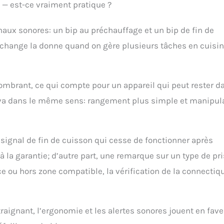
 — est-ce vraiment pratique ?
naux sonores: un bip au préchauffage et un bip de fin de
l change la donne quand on gère plusieurs tâches en cuisin
ombrant, ce qui compte pour un appareil qui peut rester d
e va dans le même sens: rangement plus simple et manipul
signal de fin de cuisson qui cesse de fonctionner après
à la garantie; d’autre part, une remarque sur un type de pr
nce ou hors zone compatible, la vérification de la connectiq
traignant, l’ergonomie et les alertes sonores jouent en fave