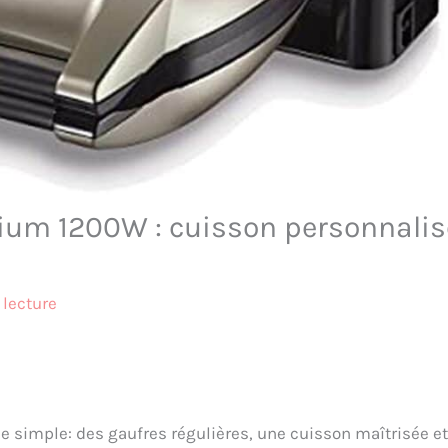
mium 1200W : cuisson personnalis
 lecture
 simple: des gaufres régulières, une cuisson maîtrisée e