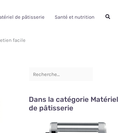
Rechercher
Rechercher
tériel de pâtisserie
Santé et nutrition
tien facile
Dans la catégorie Matériel
de pâtisserie