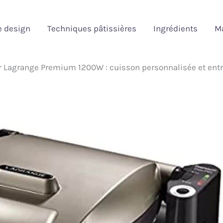
e design
Techniques pâtissières
Ingrédients
Ma
er Lagrange Premium 1200W : cuisson personnalisée et entre