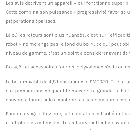
Les avis décrivent un appareil « qui fonctionne super b
Cette combinaison puissance + progressivité favorise u
préparations épaisses.
Là où les retours sont plus nuancés, c’est sur l’efficaci
robot « ne mélange pas le fond du bol », ce qui peut obl
niveau de gamme, c’est un point à considérer avant de 
Bol 4,8 l et accessoires fournis: polyvalence réelle ou ro
Le bol amovible de 4,8 l positionne le SMF02BLEU sur u
aux préparations en quantité moyenne à grande. Le batteu
couvercle fourni aide à contenir les éclaboussures lors
Pour un usage pâtisserie, cette dotation est cohérente
multiplier les ustensiles. Les retours mettent en avant 