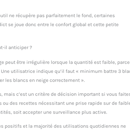
’outil ne récupère pas parfaitement le fond, certaines
ct se joue donc entre le confort global et cette petite
-il anticiper ?
 peut être irrégulière lorsque la quantité est faible, parc
 Une utilisatrice indique qu’il faut « minimum battre 3 bl
ter les blancs en neige correctement ».
, mais c’est un critère de décision important si vous faite
ou des recettes nécessitant une prise rapide sur de faibl
ités, soit accepter une surveillance plus active.
s positifs et la majorité des utilisations quotidiennes ne