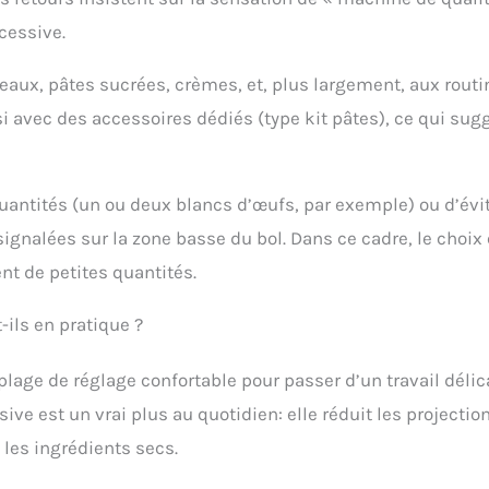
cessive.
teaux, pâtes sucrées, crèmes, et, plus largement, aux routi
i avec des accessoires dédiés (type kit pâtes), ce qui sug
quantités (un ou deux blancs d’œufs, par exemple) ou d’évi
 signalées sur la zone basse du bol. Dans ce cadre, le choix 
nt de petites quantités.
-ils en pratique ?
 plage de réglage confortable pour passer d’un travail délic
ve est un vrai plus au quotidien: elle réduit les projectio
les ingrédients secs.