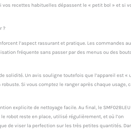
 vos recettes habituelles dépassent le « petit bol » et si 
r ?
enforcent l’aspect rassurant et pratique. Les commandes au
tilisation fréquente sans passer par des menus ou des bout
e solidité. Un avis souligne toutefois que l’appareil est « 
on robuste. Si vous comptez le ranger après chaque usage, 
ention explicite de nettoyage facile. Au final, le SMF02BLEU
 robot reste en place, utilisé régulièrement, et où l’on
ue de viser la perfection sur les très petites quantités. Da