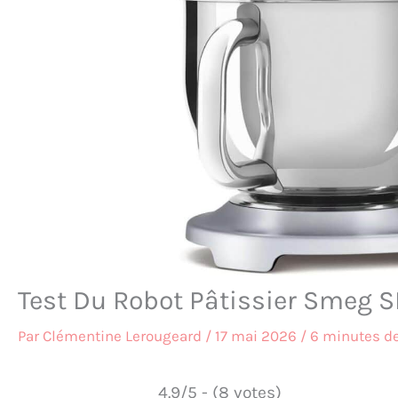
Test Du Robot Pâtissier Smeg 
Par
Clémentine Lerougeard
/
17 mai 2026
/
6 minutes de
4.9/5 - (8 votes)