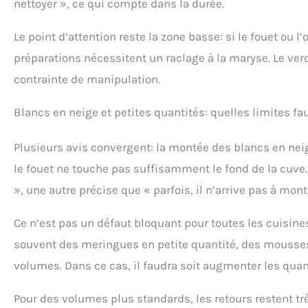
nettoyer », ce qui compte dans la durée.
Le point d’attention reste la zone basse: si le fouet ou l
préparations nécessitent un raclage à la maryse. Le verdi
contrainte de manipulation.
Blancs en neige et petites quantités: quelles limites faut
Plusieurs avis convergent: la montée des blancs en neige
le fouet ne touche pas suffisamment le fond de la cuve.
», une autre précise que « parfois, il n’arrive pas à mon
Ce n’est pas un défaut bloquant pour toutes les cuisines
souvent des meringues en petite quantité, des mousses 
volumes. Dans ce cas, il faudra soit augmenter les quant
Pour des volumes plus standards, les retours restent trè