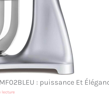
SMF02BLEU : puissance Et Élégan
 lecture