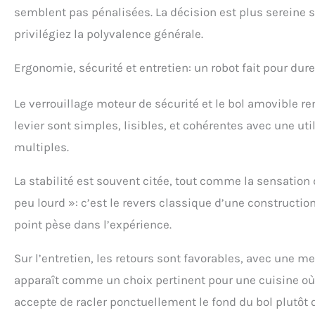
semblent pas pénalisées. La décision est plus sereine si
privilégiez la polyvalence générale.
Ergonomie, sécurité et entretien: un robot fait pour dure
Le verrouillage moteur de sécurité et le bol amovible r
levier sont simples, lisibles, et cohérentes avec une u
multiples.
La stabilité est souvent citée, tout comme la sensation d
peu lourd »: c’est le revers classique d’une constructi
point pèse dans l’expérience.
Sur l’entretien, les retours sont favorables, avec une m
apparaît comme un choix pertinent pour une cuisine où le
accepte de racler ponctuellement le fond du bol plutôt q