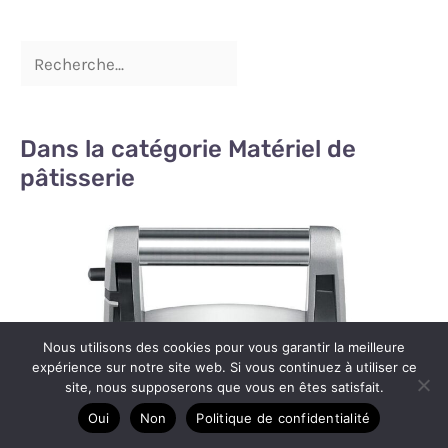
Dans la catégorie Matériel de
pâtisserie
Nous utilisons des cookies pour vous garantir la meilleure
expérience sur notre site web. Si vous continuez à utiliser ce
site, nous supposerons que vous en êtes satisfait.
Oui
Non
Politique de confidentialité