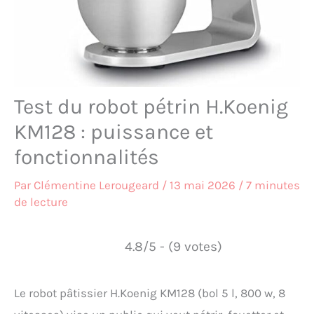
Test du robot pétrin H.Koenig
KM128 : puissance et
fonctionnalités
Par
Clémentine Lerougeard
/
13 mai 2026
/
7 minutes
de lecture
4.8/5 - (9 votes)
Le robot pâtissier H.Koenig KM128 (bol 5 l, 800 w, 8