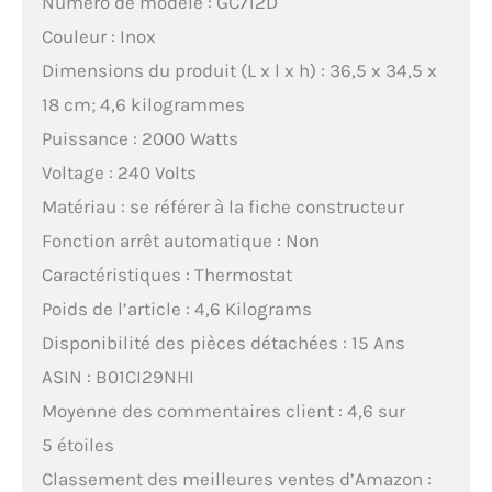
Numéro de modèle : GC712D
Couleur : Inox
Dimensions du produit (L x l x h) : 36,5 x 34,5 x
18 cm; 4,6 kilogrammes
Puissance : 2000 Watts
Voltage : 240 Volts
Matériau : se référer à la fiche constructeur
Fonction arrêt automatique : Non
Caractéristiques : Thermostat
Poids de l’article : 4,6 Kilograms
Disponibilité des pièces détachées : 15 Ans
ASIN : B01CI29NHI
Moyenne des commentaires client : 4,6 sur
5 étoiles
Classement des meilleures ventes d’Amazon :