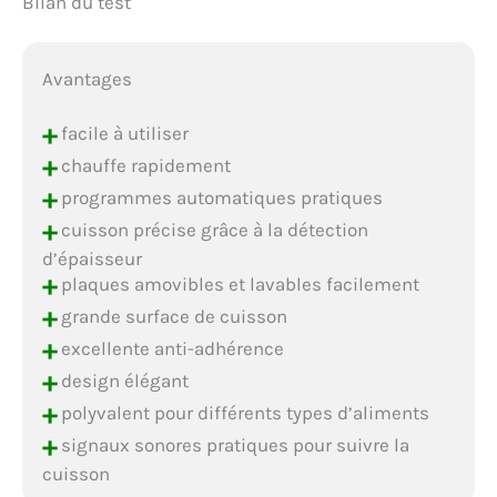
Bilan du test
Avantages
+
facile à utiliser
+
chauffe rapidement
+
programmes automatiques pratiques
+
cuisson précise grâce à la détection
d’épaisseur
+
plaques amovibles et lavables facilement
+
grande surface de cuisson
+
excellente anti-adhérence
+
design élégant
+
polyvalent pour différents types d’aliments
+
signaux sonores pratiques pour suivre la
cuisson