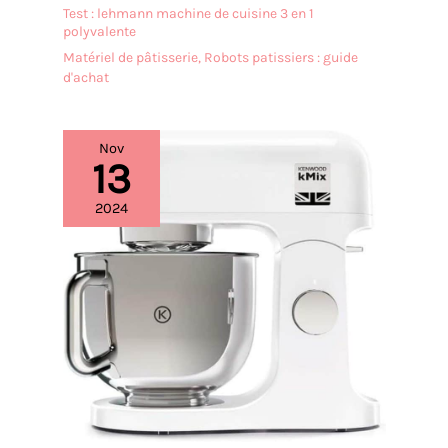
Test : lehmann machine de cuisine 3 en 1
polyvalente
Matériel de pâtisserie
,
Robots patissiers : guide
d'achat
Nov
13
2024