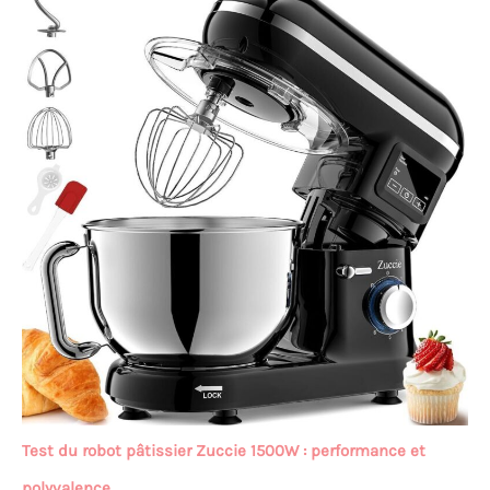
Test du robot pâtissier Zuccie 1500W : performance et
polyvalence