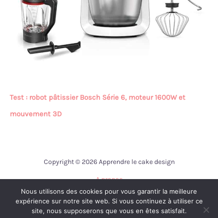
Test : robot pâtissier Bosch Série 6, moteur 1600W et
mouvement 3D
Copyright © 2026 Apprendre le cake design
A propos
Nous utilisons des cookies pour vous garantir la meilleure
Contact
expérience sur notre site web. Si vous continuez à utiliser ce
Mentions légales
site, nous supposerons que vous en êtes satisfait.
Politique de confidentialité