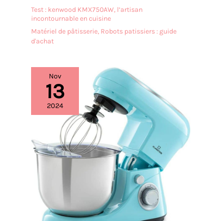
Test : kenwood KMX750AW, l’artisan
incontournable en cuisine
Matériel de pâtisserie
,
Robots patissiers : guide
d'achat
Nov
13
2024