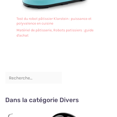
Test du robot pâtissier Klarstein : puissance et
polyvalence en cuisine
Matériel de pâtisserie
,
Robots patissiers : guide
d'achat
Dans la catégorie Divers