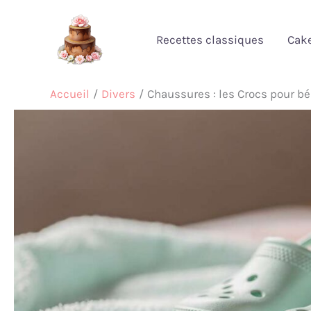
Aller
au
Recettes classiques
Cak
contenu
Accueil
Divers
Chaussures : les Crocs pour bé