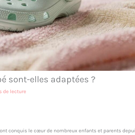
é sont-elles adaptées ?
 de lecture
 ont conquis le cœur de nombreux enfants et parents depu