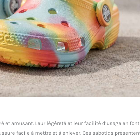
é et amusant. Leur légèreté et leur facilité d’usage en font
ssure facile à mettre et à enlever. Ces sabotids présenten