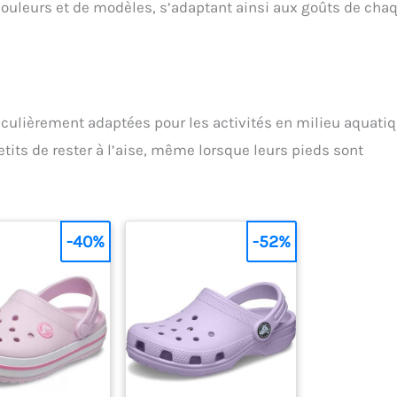
 couleurs et de modèles, s’adaptant ainsi aux goûts de cha
iculièrement adaptées pour les activités en milieu aquati
etits de rester à l’aise, même lorsque leurs pieds sont
-40%
-52%