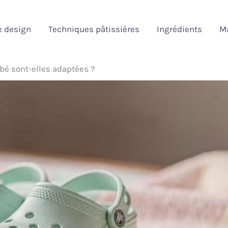
e design
Techniques pâtissières
Ingrédients
Ma
bé sont-elles adaptées ?