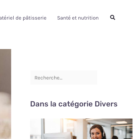
Rechercher
Rechercher
tériel de pâtisserie
Santé et nutrition
Dans la catégorie Divers