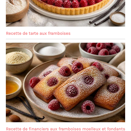
Recette de tarte aux framboises
Recette de financiers aux framboises moelleux et fondants