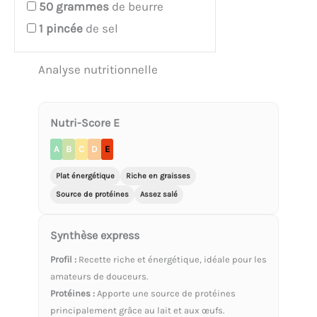
50
grammes
de beurre
1
pincée
de sel
Analyse nutritionnelle
Nutri-Score E
A
B
C
D
E
Plat énergétique
Riche en graisses
Source de protéines
Assez salé
Synthèse express
Profil :
Recette riche et énergétique, idéale pour les
amateurs de douceurs.
Protéines :
Apporte une source de protéines
principalement grâce au lait et aux œufs.