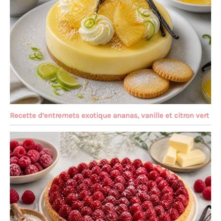
Recette d’entremets exotique ananas, vanille et citron vert