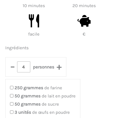
10 minutes
20 minutes
facile
€
Ingrédients
–
+
personnes
250
grammes
de farine
50
grammes
de lait en poudre
50
grammes
de sucre
3
unités
de œufs en poudre