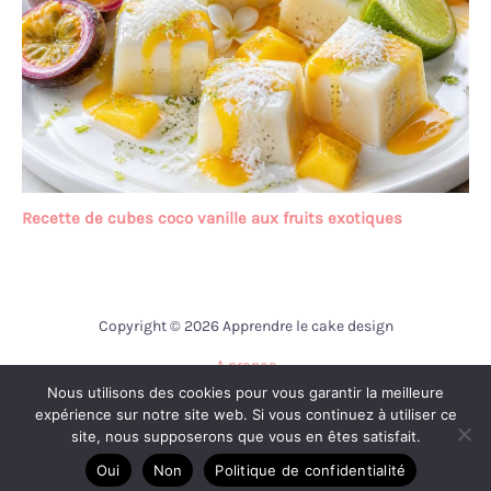
Recette de cubes coco vanille aux fruits exotiques
Copyright © 2026 Apprendre le cake design
A propos
Nous utilisons des cookies pour vous garantir la meilleure
Contact
expérience sur notre site web. Si vous continuez à utiliser ce
Mentions légales
site, nous supposerons que vous en êtes satisfait.
Politique de confidentialité
Oui
Non
Politique de confidentialité