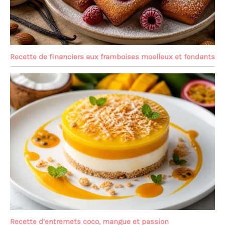
Recette de financiers aux framboises moelleux et fondants
Recette d’entremets coco, mangue et passion