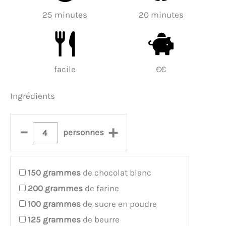
25 minutes
20 minutes
facile
€€
Ingrédients
–
+
personnes
150
grammes
de chocolat blanc
200
grammes
de farine
100
grammes
de sucre en poudre
125
grammes
de beurre