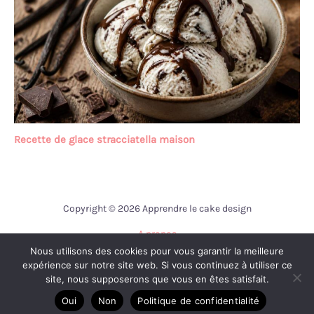
Recette de glace stracciatella maison
Copyright © 2026 Apprendre le cake design
A propos
Nous utilisons des cookies pour vous garantir la meilleure
Contact
expérience sur notre site web. Si vous continuez à utiliser ce
Mentions légales
site, nous supposerons que vous en êtes satisfait.
Politique de confidentialité
Oui
Non
Politique de confidentialité