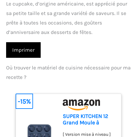
Le cupcake, d’origine américaine, est apprécié pour
sa petite taille et sa grande variété de saveurs. Il se
prête à toutes les occasions, des goûters
d’anniversaire aux desserts de fêtes.
Imprimer
Où trouver le matériel de cuisine nécessaire pour ma
recette ?
-15%
SUPER KITCHEN 12
Grand Moule à
Muffins en Silicone
[ Version mise à niveau ]
Moule Cupcake