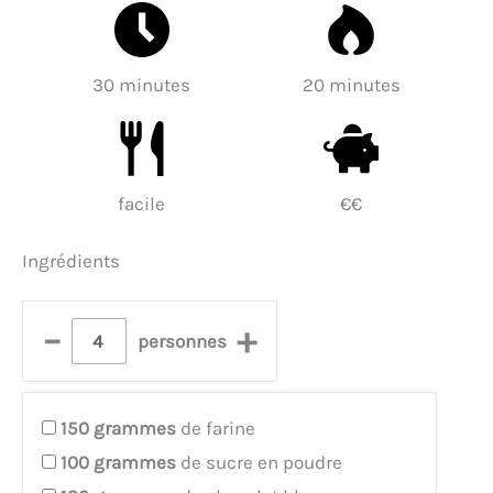
30 minutes
20 minutes
facile
€€
Ingrédients
–
+
personnes
150
grammes
de farine
100
grammes
de sucre en poudre