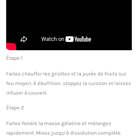
Étape 1
Faites chauffer les griottes et la purée de fruits sur
feu moyen. À ébullition, stoppez la cuisson et laissez
infuser à couvert.
Étape 2
Faites fondre la masse gélatine et mélangez
rapidement. Mixez jusqu’à dissolution complète.