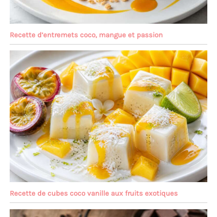
Recette d’entremets coco, mangue et passion
Recette de cubes coco vanille aux fruits exotiques