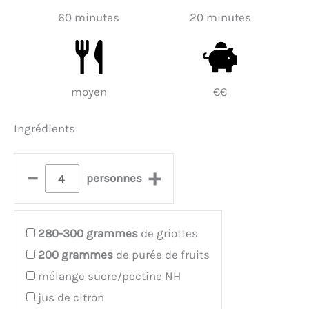
60 minutes
20 minutes
moyen
€€
Ingrédients
–
+
personnes
280-300
grammes
de griottes
200
grammes
de purée de fruits
mélange sucre/pectine NH
jus de citron