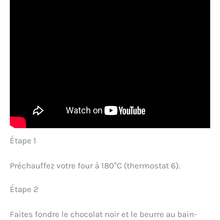
Étape 1
Préchauffez votre four à 180°C (thermostat 6).
Étape 2
Faites fondre le chocolat noir et le beurre au bain-