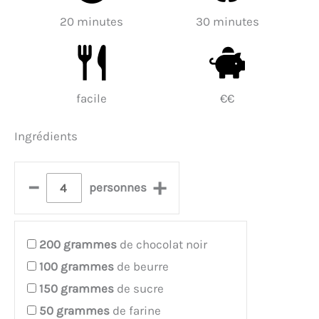
20 minutes
30 minutes
facile
€€
Ingrédients
–
+
personnes
200
grammes
de chocolat noir
100
grammes
de beurre
150
grammes
de sucre
50
grammes
de farine