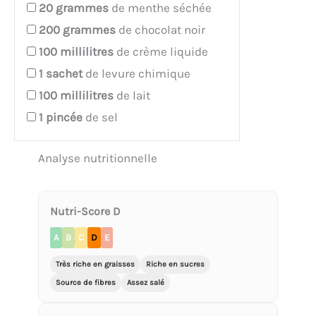
20
grammes
de menthe séchée
200
grammes
de chocolat noir
100
millilitres
de crème liquide
1
sachet
de levure chimique
100
millilitres
de lait
1
pincée
de sel
Analyse nutritionnelle
Nutri-Score D
A
B
C
D
E
Très riche en graisses
Riche en sucres
Source de fibres
Assez salé