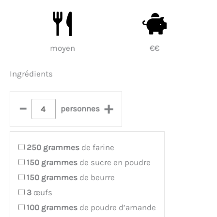
moyen
€€
Ingrédients
–
+
personnes
250
grammes
de farine
150
grammes
de sucre en poudre
150
grammes
de beurre
3
œufs
100
grammes
de poudre d’amande