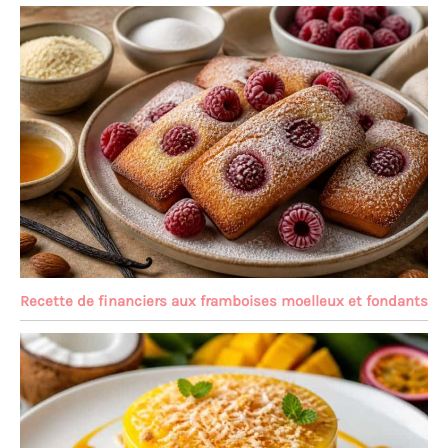
Recette de financiers aux framboises moelleux et fondants