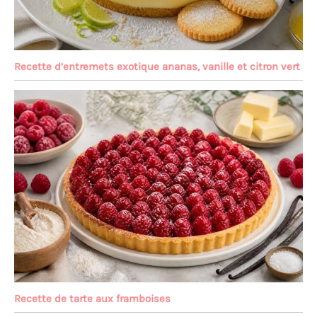
Recette d’entremets exotique ananas, vanille et citron vert
Recette de tarte aux framboises