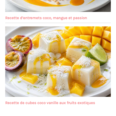
Recette d’entremets coco, mangue et passion
Recette de cubes coco vanille aux fruits exotiques