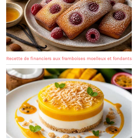
Recette de financiers aux framboises moelleux et fondants