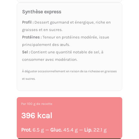
Synthèse express
Profil :
Dessert gourmand et énergique, riche en
graisses et en sucres.
Protéines :
Teneur en protéines modérée, issue
principalement des œufs.
Sel :
Contient une quantité notable de sel, à
consommer avec modération.
À déguster occasionnellement en raison de sa richesse en graisses
et sucres.
Par 100 g de recette
396 kcal
Prot.
6.5 g —
Gluc.
45.4 g —
Lip.
22.1 g