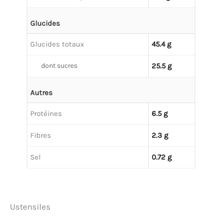
Glucides
Glucides totaux
45.4 g
dont sucres
25.5 g
Autres
Protéines
6.5 g
Fibres
2.3 g
Sel
0.72 g
Ustensiles