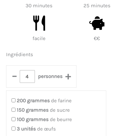
30 minutes
25 minutes
facile
€€
Ingrédients
–
+
personnes
200
grammes
de farine
150
grammes
de sucre
100
grammes
de beurre
3
unités
de œufs