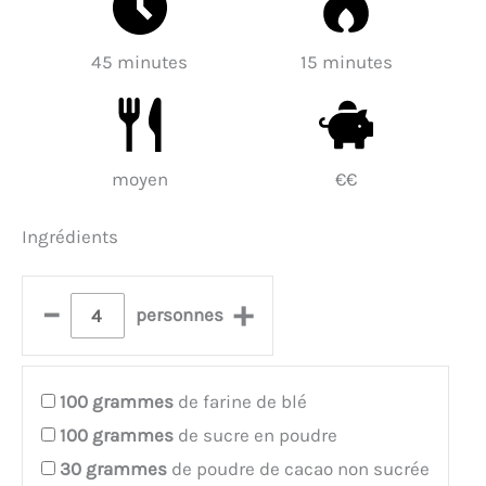
45 minutes
15 minutes
moyen
€€
Ingrédients
–
+
personnes
100
grammes
de farine de blé
100
grammes
de sucre en poudre
30
grammes
de poudre de cacao non sucrée