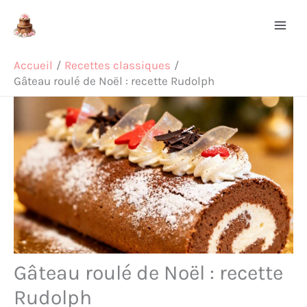
Aller
Rechercher
au
contenu
Accueil
Recettes classiques
Gâteau roulé de Noël : recette Rudolph
Gâteau roulé de Noël : recette
Rudolph