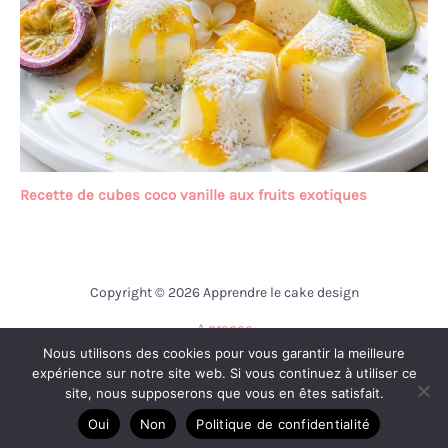
Recette de cubes coco vanille aux fruits exotiques
Copyright © 2026 Apprendre le cake design
A propos
Nous utilisons des cookies pour vous garantir la meilleure
Contact
expérience sur notre site web. Si vous continuez à utiliser ce
Mentions légales
site, nous supposerons que vous en êtes satisfait.
Politique de confidentialité
Oui
Non
Politique de confidentialité