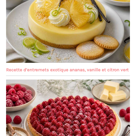
Recette d’entremets exotique ananas, vanille et citron vert