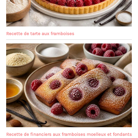
Recette de tarte aux framboises
Recette de financiers aux framboises moelleux et fondants