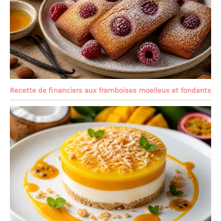
Recette de financiers aux framboises moelleux et fondants