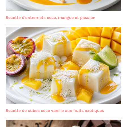
Recette d’entremets coco, mangue et passion
Recette de cubes coco vanille aux fruits exotiques