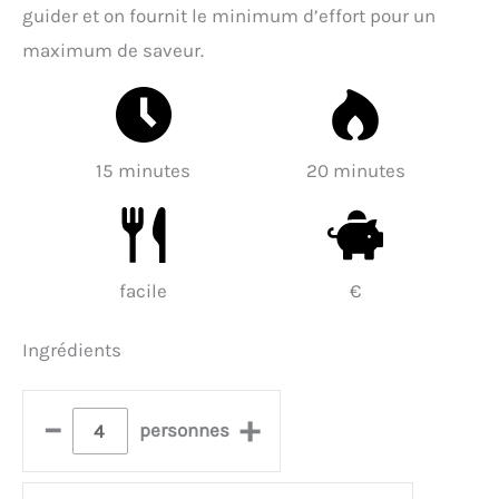
guider et on fournit le minimum d’effort pour un
maximum de saveur.
15 minutes
20 minutes
facile
€
Ingrédients
–
+
personnes