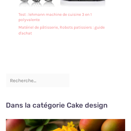
Test : lehmann machine de cuisine 3 en 1
polyvalente
Matériel de pâtisserie
,
Robots patissiers : guide
d'achat
Dans la catégorie Cake design