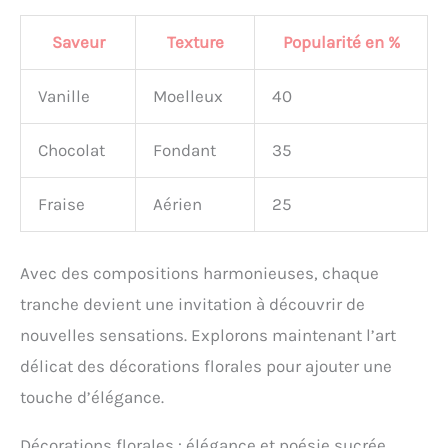
Saveur
Texture
Popularité en %
Vanille
Moelleux
40
Chocolat
Fondant
35
Fraise
Aérien
25
Avec des compositions harmonieuses, chaque
tranche devient une invitation à découvrir de
nouvelles sensations. Explorons maintenant l’art
délicat des décorations florales pour ajouter une
touche d’élégance.
Décorations florales : élégance et poésie sucrée