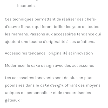
bouquets.
Ces techniques permettent de réaliser des chefs-
d’œuvre floraux qui feront briller les yeux de toutes
les mamans. Passons aux accessoires tendance qui
ajoutent une touche d’originalité à ces créations.
Accessoires tendance : originalité et innovation
Moderniser le cake design avec des accessoires
Les accessoires innovants sont de plus en plus
populaires dans le
cake design
, offrant des moyens
uniques de personnaliser et de moderniser les
gâteaux :