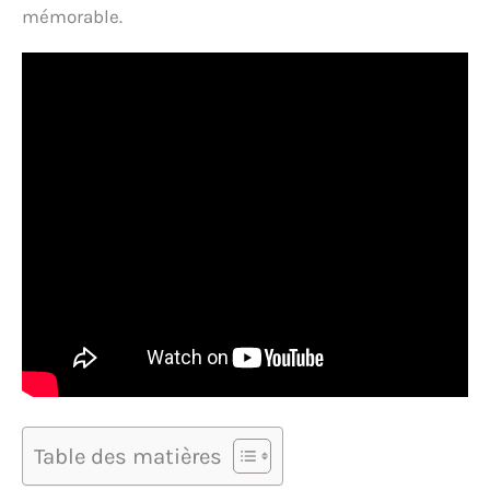
mémorable.
Table des matières