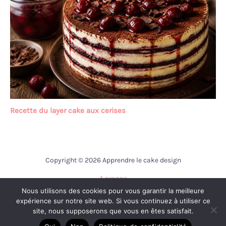
Recette du layer cake aux cerises
Copyright © 2026 Apprendre le cake design
A propos
Nous utilisons des cookies pour vous garantir la meilleure
Contact
expérience sur notre site web. Si vous continuez à utiliser ce
Mentions légales
site, nous supposerons que vous en êtes satisfait.
Politique de confidentialité