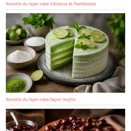
Recette du layer cake hibiscus et framboises
Recette du layer cake façon mojito