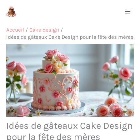
Aller
Rechercher
au
contenu
Accueil
Cake design
Idées de gâteaux Cake Design pour la fête des mères
Idées de gâteaux Cake Design
pour la fête des mères