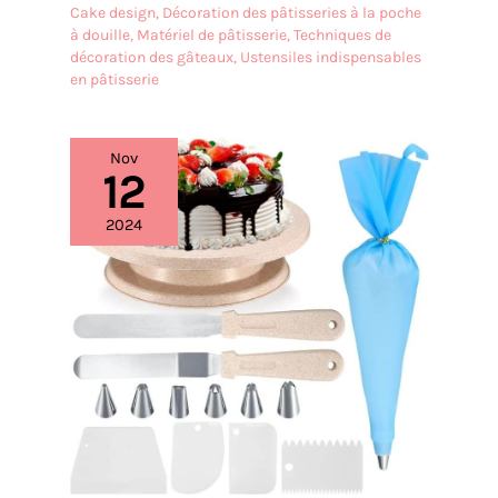
Cake design
,
Décoration des pâtisseries à la poche
à douille
,
Matériel de pâtisserie
,
Techniques de
décoration des gâteaux
,
Ustensiles indispensables
en pâtisserie
Nov
12
2024