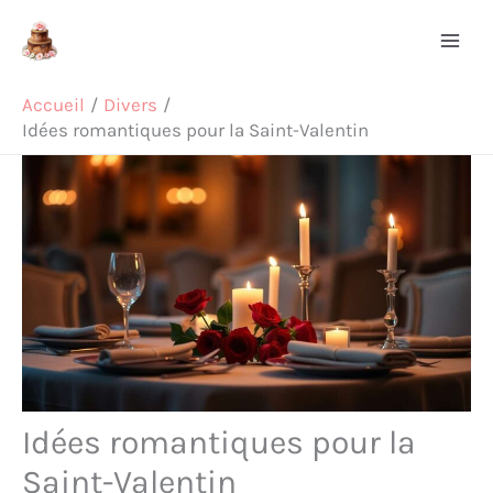
Aller
Rechercher
au
contenu
Accueil
Divers
Idées romantiques pour la Saint-Valentin
Idées romantiques pour la
Saint-Valentin