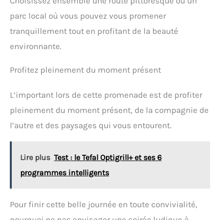
Choisissez ensemble une route pittoresque ou un
parc local où vous pouvez vous promener
tranquillement tout en profitant de la beauté
environnante.
Profitez pleinement du moment présent
L’important lors de cette promenade est de profiter
pleinement du moment présent, de la compagnie de
l’autre et des paysages qui vous entourent.
Lire plus
Test : le Tefal Optigrill+ et ses 6
programmes intelligents
Pour finir cette belle journée en toute convivialité,
pourquoi ne pas envisager une soirée ludique à