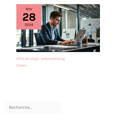
Nov
28
2024
Offre de stage : webmarketing
Divers