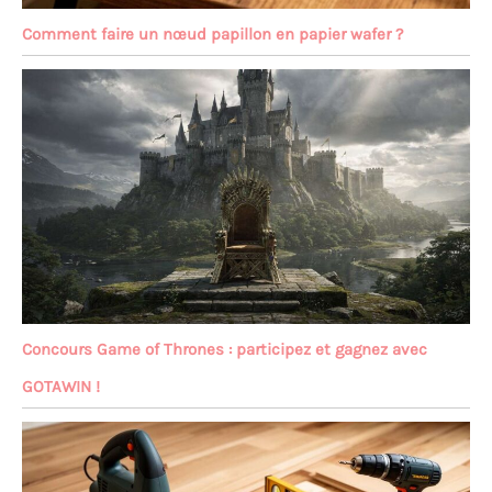
Comment faire un nœud papillon en papier wafer ?
Concours Game of Thrones : participez et gagnez avec
GOTAWIN !