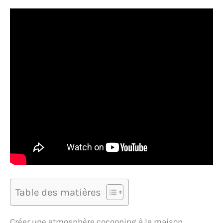
Table des matières
Créer une atmosphère cocooning à la maison