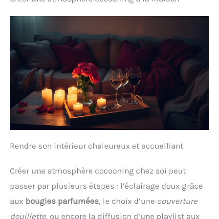
Rendre son intérieur chaleureux et accueillant
Créer une atmosphère cocooning chez soi peut
passer par plusieurs étapes : l’éclairage doux grâce
aux
bougies parfumées
, le choix d’une
couverture
douillette
, ou encore la diffusion d’une playlist aux