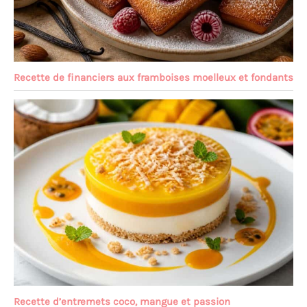
Recette de financiers aux framboises moelleux et fondants
Recette d’entremets coco, mangue et passion