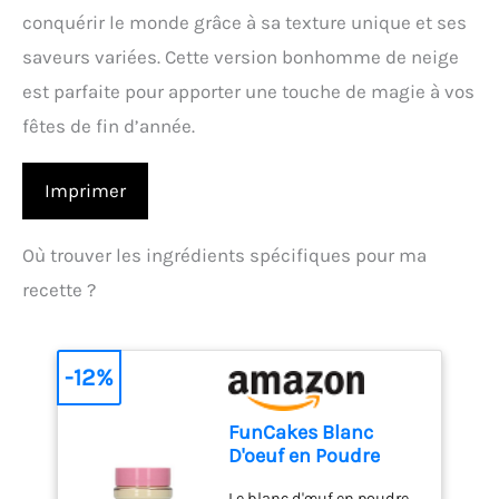
conquérir le monde grâce à sa texture unique et ses
saveurs variées. Cette version bonhomme de neige
est parfaite pour apporter une touche de magie à vos
fêtes de fin d’année.
Imprimer
Où trouver les ingrédients spécifiques pour ma
recette ?
-12%
FunCakes Blanc
D'oeuf en Poudre
Spécial Pâtisserie
Le blanc d'œuf en poudre