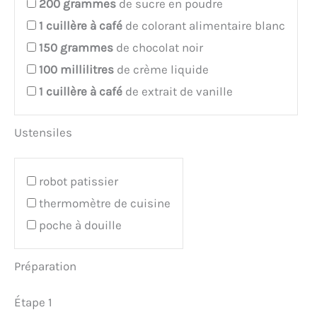
200
grammes
de sucre en poudre
1
cuillère à café
de colorant alimentaire blanc
150
grammes
de chocolat noir
100
millilitres
de crème liquide
1
cuillère à café
de extrait de vanille
Ustensiles
robot patissier
thermomètre de cuisine
poche à douille
Préparation
Étape 1