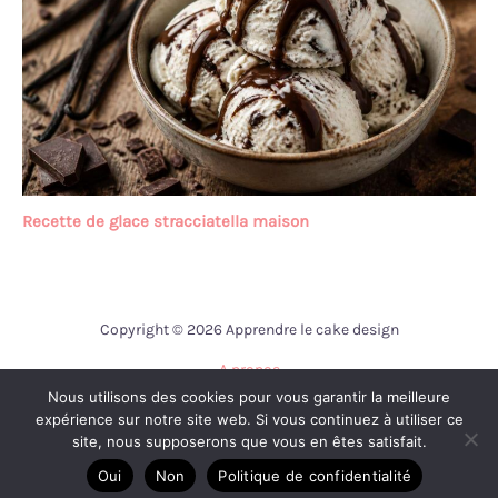
Recette de glace stracciatella maison
Copyright © 2026 Apprendre le cake design
A propos
Nous utilisons des cookies pour vous garantir la meilleure
Contact
expérience sur notre site web. Si vous continuez à utiliser ce
Mentions légales
site, nous supposerons que vous en êtes satisfait.
Politique de confidentialité
Oui
Non
Politique de confidentialité