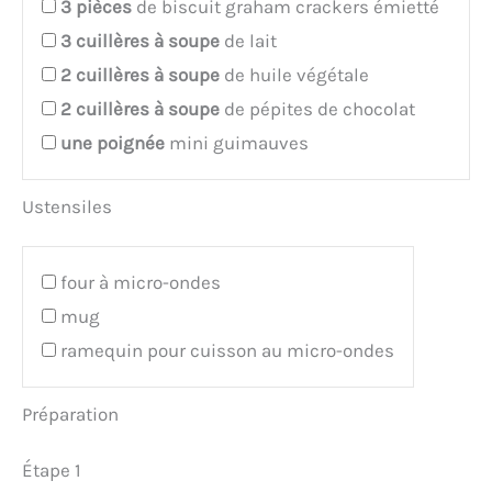
3
pièces
de biscuit graham crackers émietté
3
cuillères à soupe
de lait
2
cuillères à soupe
de huile végétale
2
cuillères à soupe
de pépites de chocolat
une poignée
mini guimauves
Ustensiles
four à micro-ondes
mug
ramequin pour cuisson au micro-ondes
Préparation
Étape 1