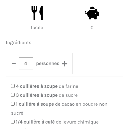
facile
€
Ingrédients
–
+
personnes
4
cuillères à soupe
de farine
3
cuillères à soupe
de sucre
1
cuillère à soupe
de cacao en poudre non
sucré
1/4
cuillère à café
de levure chimique