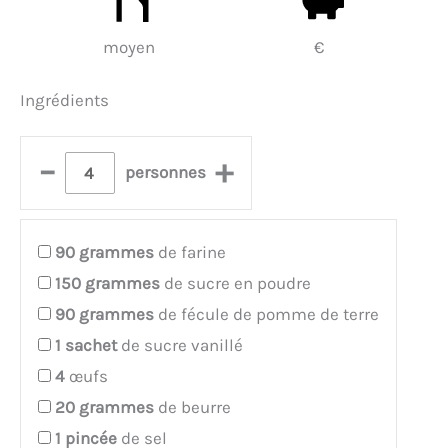
moyen
€
Ingrédients
–
+
personnes
90
grammes
de farine
150
grammes
de sucre en poudre
90
grammes
de fécule de pomme de terre
1
sachet
de sucre vanillé
4
œufs
20
grammes
de beurre
1
pincée
de sel