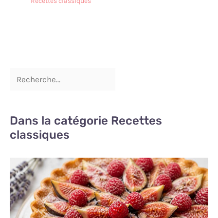
Recettes classiques
offrirons un
remplacement gratuit si
les assiettes
rectangulaires arrivent
cassés
Dans la catégorie Recettes
classiques