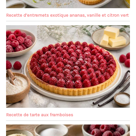
Recette d’entremets exotique ananas, vanille et citron vert
Recette de tarte aux framboises