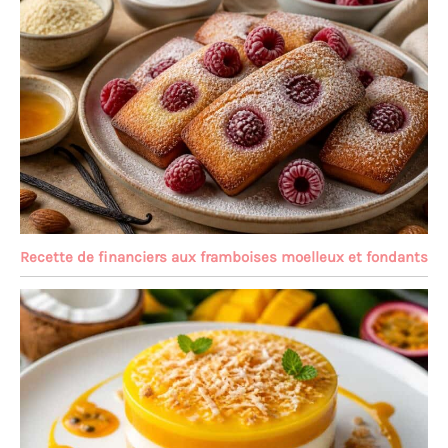
Recette de financiers aux framboises moelleux et fondants