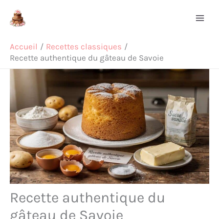
Aller
Rechercher
au
contenu
Accueil
Recettes classiques
Recette authentique du gâteau de Savoie
Recette authentique du
gâteau de Savoie