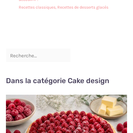
Recettes classiques
,
Recettes de desserts glacés
Dans la catégorie Cake design