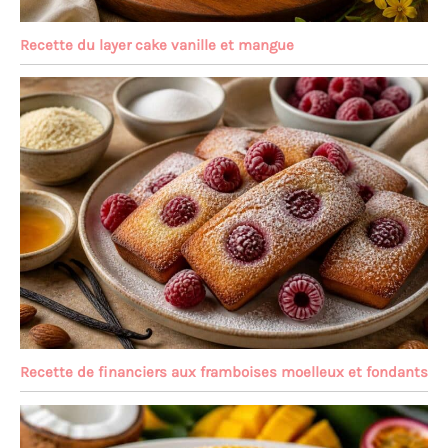
Recette du layer cake vanille et mangue
Recette de financiers aux framboises moelleux et fondants