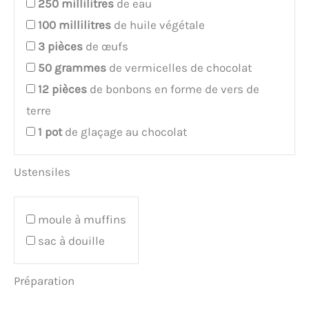
250
millilitres
de eau
100
millilitres
de huile végétale
3
pièces
de œufs
50
grammes
de vermicelles de chocolat
12
pièces
de bonbons en forme de vers de
terre
1
pot
de glaçage au chocolat
Ustensiles
moule à muffins
sac à douille
Préparation