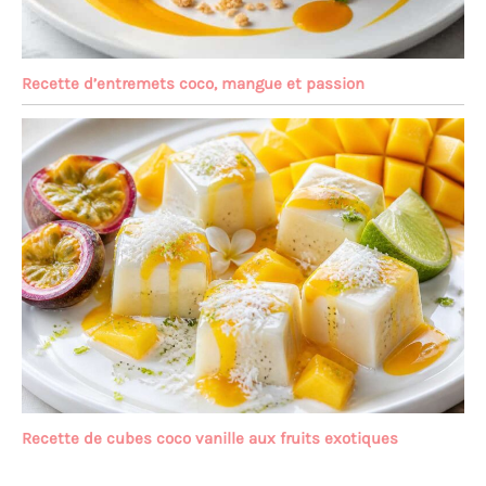
Recette d’entremets coco, mangue et passion
Recette de cubes coco vanille aux fruits exotiques