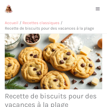
Aller
Rechercher
au
contenu
Accueil
Recettes classiques
Recette de biscuits pour des vacances à la plage
Recette de biscuits pour des
vacances à la plage