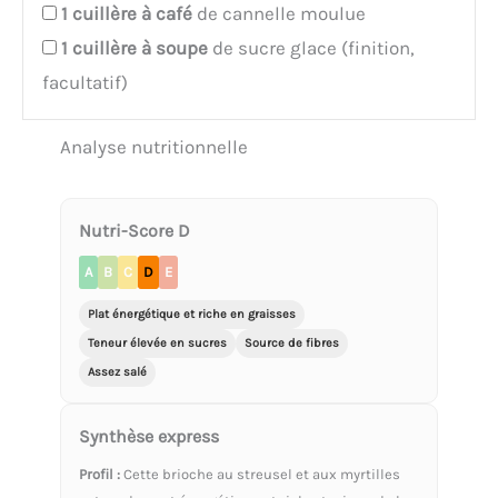
1
cuillère à café
de cannelle moulue
1
cuillère à soupe
de sucre glace (finition,
facultatif)
Analyse nutritionnelle
Nutri-Score D
A
B
C
D
E
Plat énergétique et riche en graisses
Teneur élevée en sucres
Source de fibres
Assez salé
Synthèse express
Profil :
Cette brioche au streusel et aux myrtilles