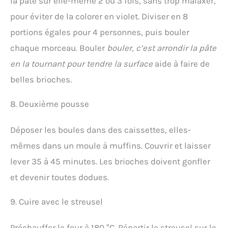
la pâte sur elle-même 2 ou 3 fois, sans trop malaxer,
pour éviter de la colorer en violet. Diviser en 8
portions égales pour 4 personnes, puis bouler
chaque morceau. Bouler
bouler, c’est arrondir la pâte
en la tournant pour tendre la surface
aide à faire de
belles brioches.
8. Deuxième pousse
Déposer les boules dans des caissettes, elles-
mêmes dans un moule à muffins. Couvrir et laisser
lever 35 à 45 minutes. Les brioches doivent gonfler
et devenir toutes dodues.
9. Cuire avec le streusel
Préchauffer le four à 180 °C. Répartir le streusel sur le