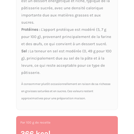
est un dessert énergétique et riche, typique de la
pâtisserie sucrée, avec une densité calorique
importante due aux matières grasses et aux
sucres.
Protéines :
L'apport protéique est modéré (5, 7 g
pour 100 g), provenant principalement de la farine
et des œufs, ce qui convient à un dessert sucré.
Sel :
La teneur en sel est modérée (0, 49 g pour 100
g), principalement due au sel de la pâte et à la
levure, ce qui reste acceptable pour ce type de
pâtisserie.
À consommer plutôt occasionnellement en raison de sa richesse
en graisses saturées et en sucres. Ces valeurs restent
approximatives pour une préparation maison.
Par 100 g de recette
366 kcal