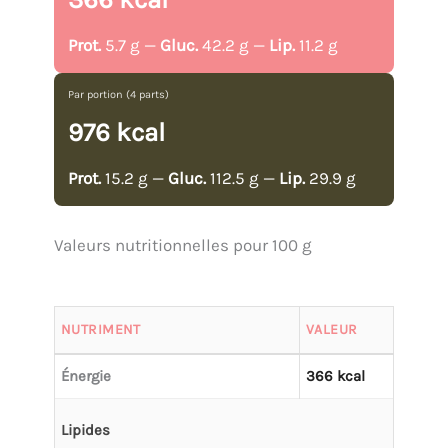
Prot.
5.7 g —
Gluc.
42.2 g —
Lip.
11.2 g
Par portion (4 parts)
976 kcal
Prot.
15.2 g —
Gluc.
112.5 g —
Lip.
29.9 g
Valeurs nutritionnelles pour 100 g
NUTRIMENT
VALEUR
Énergie
366 kcal
Lipides