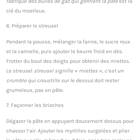
fabrique des bulles de gaz qui gonflent la pâte
est la
clé du moelleux.
6. Préparer le streusel
Pendant la pousse, mélanger la farine, le sucre roux
et la cannelle, puis ajouter le beurre froid en dés.
Frotter du bout des doigts pour obtenir des miettes.
Le streusel
streusel signifie « miettes », c’est un
crumble qui croustille sur le dessus
doit rester
grumeleux, pas en pâte.
7. Façonner les brioches
Dégazer la pâte en appuyant doucement dessus pour
chasser l’air. Ajouter les myrtilles surgelées et plier