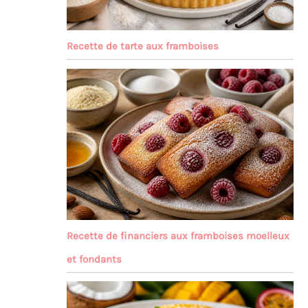
Recette de tarte aux framboises
Recette de financiers aux framboises moelleux
et fondants