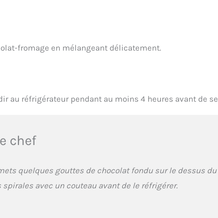
colat-fromage en mélangeant délicatement.
idir au réfrigérateur pendant au moins 4 heures avant de ser
e chef
 mets quelques gouttes de chocolat fondu sur le dessus du
 spirales avec un couteau avant de le réfrigérer.