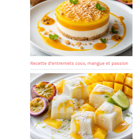
Recette d’entremets coco, mangue et passion