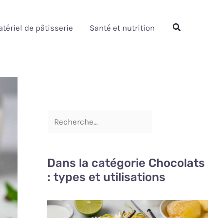
Rechercher
Rechercher
tériel de pâtisserie
Santé et nutrition
Dans la catégorie Chocolats
: types et utilisations