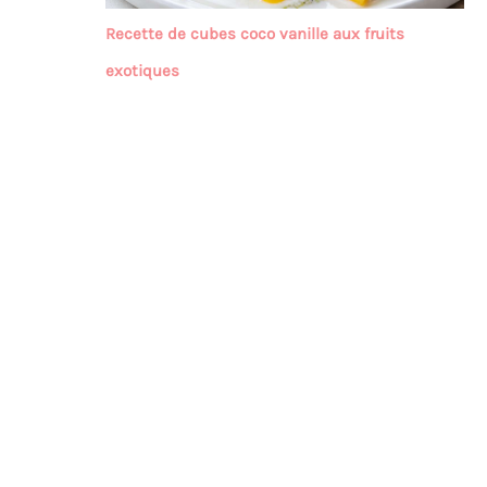
Recette de cubes coco vanille aux fruits
exotiques