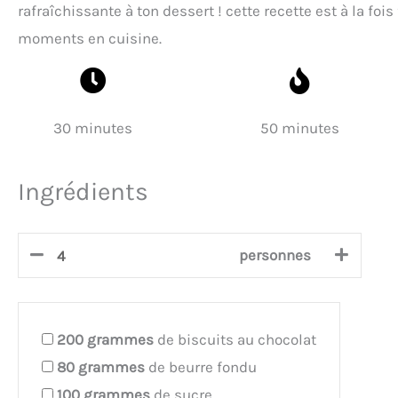
rafraîchissante à ton dessert ! cette recette est à la foi
moments en cuisine.
30 minutes
50 minutes
Ingrédients
personnes
200
grammes
de biscuits au chocolat
80
grammes
de beurre fondu
100
grammes
de sucre