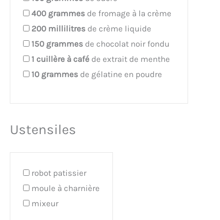
400
grammes
de fromage à la crème
200
millilitres
de crème liquide
150
grammes
de chocolat noir fondu
1
cuillère à café
de extrait de menthe
10
grammes
de gélatine en poudre
Ustensiles
robot patissier
moule à charnière
mixeur