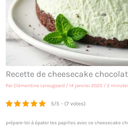
Recette de cheesecake chocolat
Par
Clémentine Lerougeard
/
14 janvier 2025
/
2 minutes
5/5 - (7 votes)
prépare-toi à épater tes papilles avec ce cheesecake 