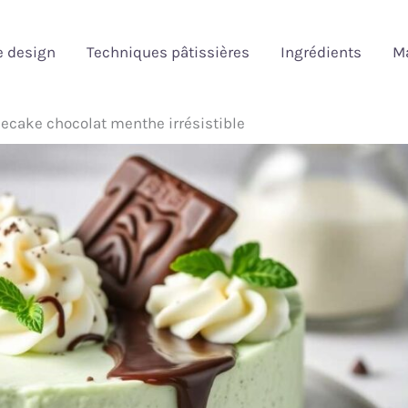
e design
Techniques pâtissières
Ingrédients
Ma
ecake chocolat menthe irrésistible