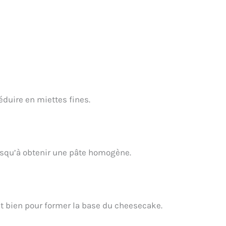
éduire en miettes fines.
usqu’à obtenir une pâte homogène.
nt bien pour former la base du cheesecake.