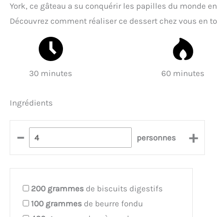
York, ce gâteau a su conquérir les papilles du monde ent
Découvrez comment réaliser ce dessert chez vous en to
30 minutes
60 minutes
Ingrédients
–
+
personnes
200
grammes
de biscuits digestifs
100
grammes
de beurre fondu