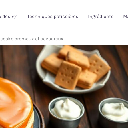
e design
Techniques pâtissières
Ingrédients
Ma
secake crémeux et savoureux