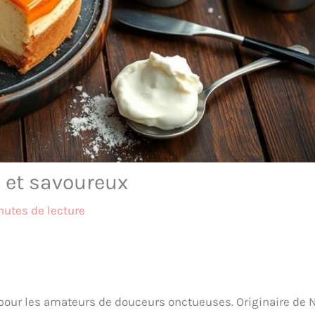
 et savoureux
nutes de lecture
pour les amateurs de douceurs onctueuses. Originaire de 