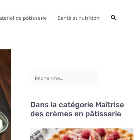
Rechercher
Rechercher
tériel de pâtisserie
Santé et nutrition
Dans la catégorie Maîtrise
des crèmes en pâtisserie