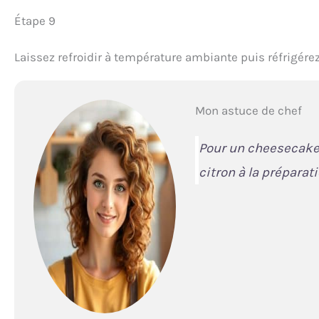
Étape 9
Laissez refroidir à température ambiante puis réfrigére
Mon astuce de chef
Pour un cheesecake 
citron à la préparat