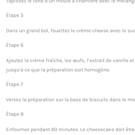
Tapissez le fond d’un moule à charnière avec le mélange
Étape 5
Dans un grand bol, fouettez le crème cheese avec le suc
Étape 6
Ajoutez la crème fraîche, les œufs, l’extrait de vanille
jusqu’à ce que la préparation soit homogène.
Étape 7
Versez la préparation sur la base de biscuits dans le mo
Étape 8
Enfournez pendant 60 minutes. Le cheesecake doit être