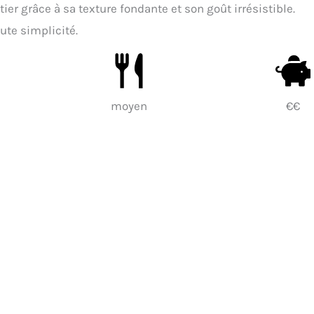
ier grâce à sa texture fondante et son goût irrésistible.
ute simplicité.
moyen
€€