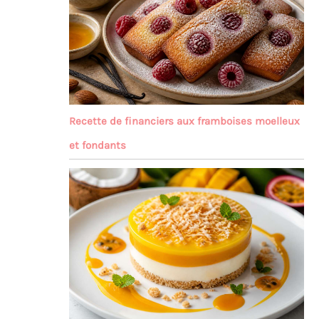
Recette de financiers aux framboises moelleux
et fondants