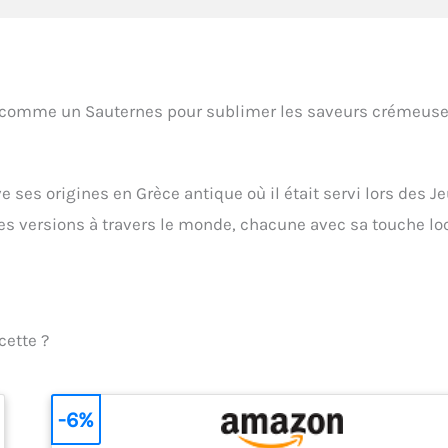
 comme un Sauternes pour sublimer les saveurs crémeus
 ses origines en Grèce antique où il était servi lors des J
es versions à travers le monde, chacune avec sa touche loc
cette ?
-6%