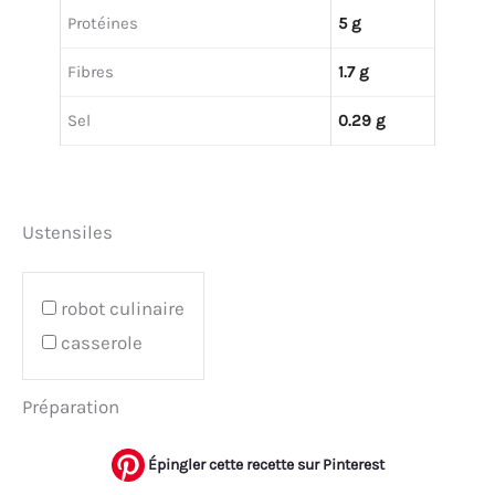
Protéines
5 g
Fibres
1.7 g
Sel
0.29 g
Ustensiles
robot culinaire
casserole
Préparation
Épingler cette recette sur Pinterest