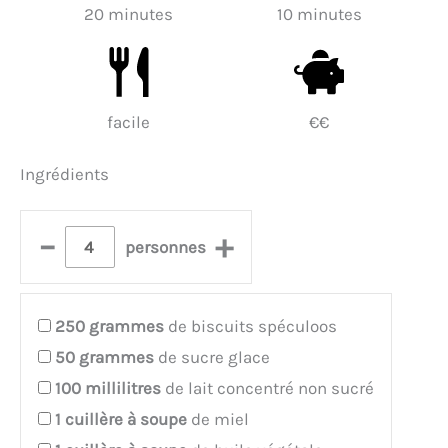
20 minutes
10 minutes
facile
€€
Ingrédients
–
+
personnes
250
grammes
de biscuits spéculoos
50
grammes
de sucre glace
100
millilitres
de lait concentré non sucré
1
cuillère à soupe
de miel