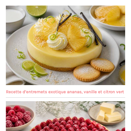
Recette d’entremets exotique ananas, vanille et citron vert