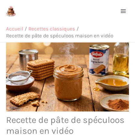
Aller
Rechercher
au
contenu
Accueil
Recettes classiques
Recette de pâte de spéculoos maison en vidéo
Recette de pâte de spéculoos
maison en vidéo