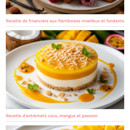
Recette de financiers aux framboises moelleux et fondants
Recette d’entremets coco, mangue et passion