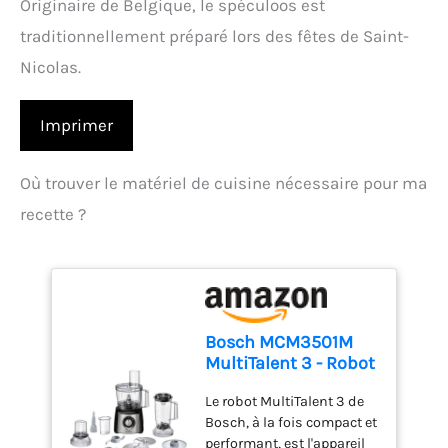
Originaire de Belgique, le spéculoos est
traditionnellement préparé lors des fêtes de Saint-
Nicolas.
Imprimer
Où trouver le matériel de cuisine nécessaire pour ma
recette ?
Bosch MCM3501M
MultiTalent 3 - Robot
de cuisine, Puissant
Le robot MultiTalent 3 de
moteur, Blender
Bosch, à la fois compact et
performant, est l'appareil