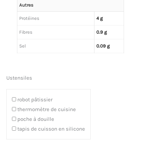
Autres
Protéines
4 g
Fibres
0.9 g
Sel
0.09 g
Ustensiles
robot pâtissier
thermomètre de cuisine
poche à douille
tapis de cuisson en silicone