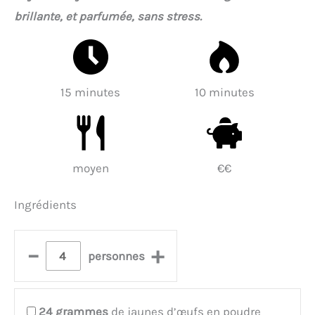
brillante, et parfumée, sans stress.
15 minutes
10 minutes
moyen
€€
Ingrédients
–
+
personnes
24
grammes
de jaunes d’œufs en poudre