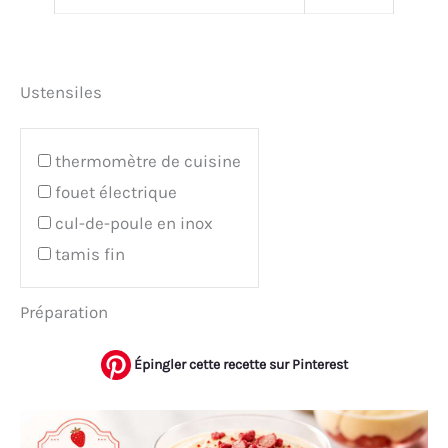
Ustensiles
thermomètre de cuisine
fouet électrique
cul-de-poule en inox
tamis fin
Préparation
Épingler cette recette sur Pinterest