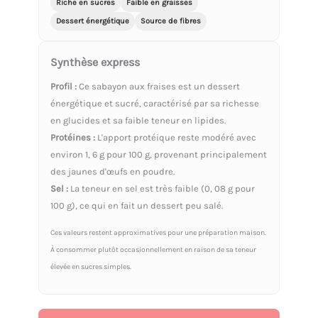
Riche en sucres
Faible en graisses
Dessert énergétique
Source de fibres
Synthèse express
Profil :
Ce sabayon aux fraises est un dessert
énergétique et sucré, caractérisé par sa richesse
en glucides et sa faible teneur en lipides.
Protéines :
L'apport protéique reste modéré avec
environ 1, 6 g pour 100 g, provenant principalement
des jaunes d'œufs en poudre.
Sel :
La teneur en sel est très faible (0, 08 g pour
100 g), ce qui en fait un dessert peu salé.
Ces valeurs restent approximatives pour une préparation maison.
À consommer plutôt occasionnellement en raison de sa teneur
élevée en sucres simples.