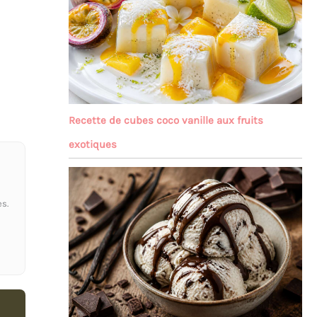
Recette de cubes coco vanille aux fruits
exotiques
s.