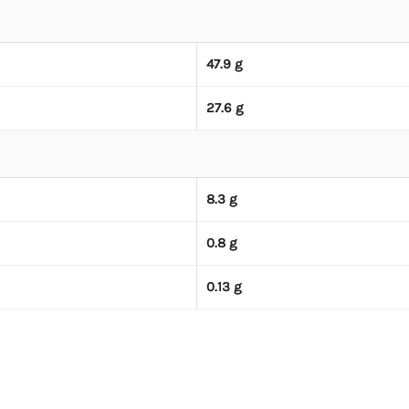
47.9 g
27.6 g
8.3 g
0.8 g
0.13 g