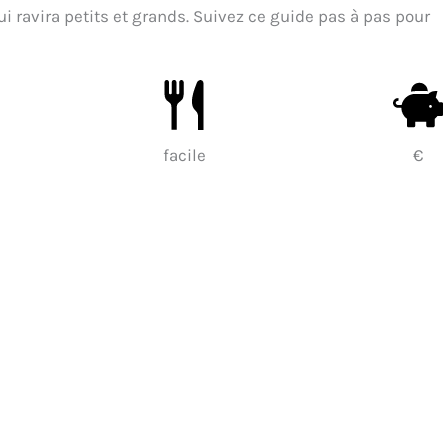
i ravira petits et grands. Suivez ce guide pas à pas pour
facile
€