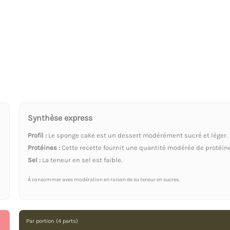
Synthèse express
Profil :
Le sponge cake est un dessert modérément sucré et léger.
Protéines :
Cette recette fournit une quantité modérée de protéine
Sel :
La teneur en sel est faible.
À consommer avec modération en raison de sa teneur en sucres.
Par portion (4 parts)