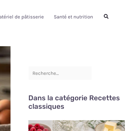
Rechercher
Rechercher
tériel de pâtisserie
Santé et nutrition
Dans la catégorie Recettes
classiques