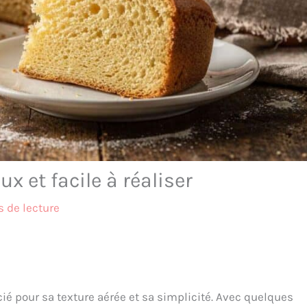
x et facile à réaliser
 de lecture
ié pour sa texture aérée et sa simplicité. Avec quelques