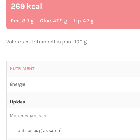
269 kcal
Prot.
8.3 g —
Gluc.
47.9 g —
Lip.
4.7 g
Valeurs nutritionnelles pour 100 g
NUTRIMENT
Énergie
Lipides
Matières grasses
dont acides gras saturés