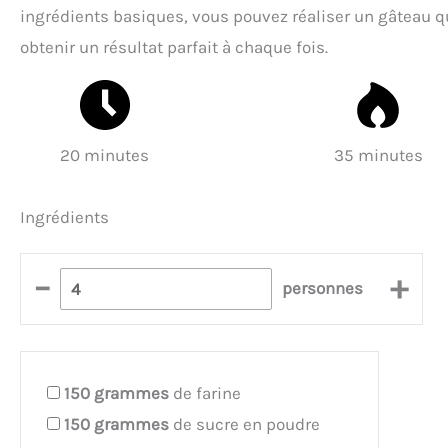
ingrédients basiques, vous pouvez réaliser un gâteau qu
obtenir un résultat parfait à chaque fois.
20 minutes
35 minutes
Ingrédients
–
+
personnes
150
grammes
de farine
150
grammes
de sucre en poudre